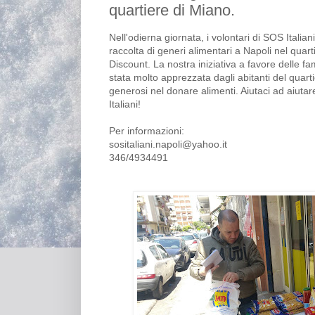
quartiere di Miano.
Nell'odierna giornata, i volontari di SOS Italia
raccolta di generi alimentari a Napoli nel qua
Discount. La nostra iniziativa a favore delle fami
stata molto apprezzata dagli abitanti del quart
generosi nel donare alimenti. Aiutaci ad aiut
Italiani!
Per informazioni:
sositaliani.napoli@yahoo.it
346/4934491