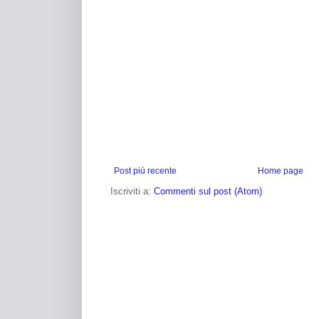
Post più recente
Home page
Iscriviti a:
Commenti sul post (Atom)