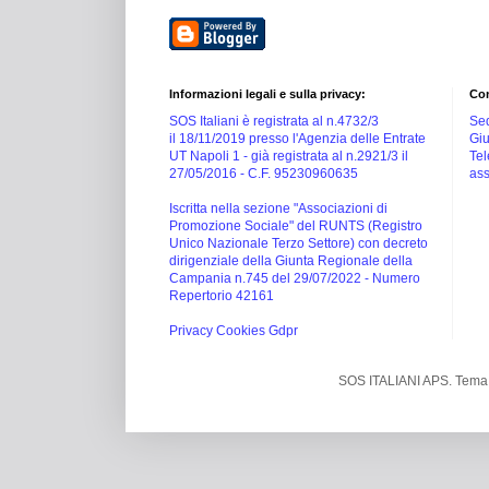
Informazioni legali e sulla privacy:
Con
SOS Italiani è registrata al n.4732/3
Sed
il 18/11/2019 presso l'Agenzia delle Entrate
Giu
UT Napoli 1 -
già registrata al n.2921/3 il
Tel
27/05/2016 -
C.F. 95230960635
ass
Iscritta nella sezione "Associazioni di
Promozione Sociale" del RUNTS (Registro
Unico Nazionale Terzo Settore) con decreto
dirigenziale della Giunta Regionale della
Campania n.745 del 29/07/2022 - Numero
Repertorio 42161
Privacy Cookies Gdpr
SOS ITALIANI APS. Tema 