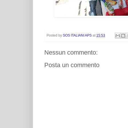
Posted by
SOS ITALIANI APS
at
15:53
Nessun commento:
Posta un commento