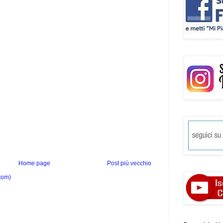
Home page
Post più vecchio
tom)