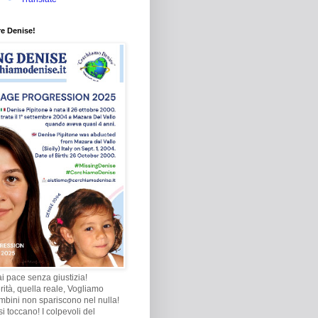
re Denise!
i pace senza giustizia!
rità, quella reale, Vogliamo
ambini non spariscono nel nulla!
i toccano! I colpevoli del