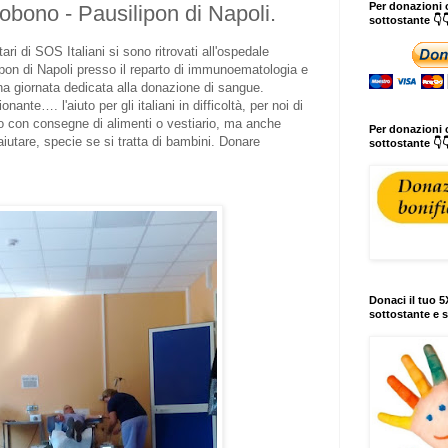
Per donazioni o
obono - Pausilipon di Napoli.
sottostante 👇
tari di SOS Italiani si sono ritrovati all'ospedale
pon di Napoli presso il reparto di immunoematologia e
na giornata dedicata alla donazione di sangue.
ante…. l'aiuto per gli italiani in difficoltà, per noi di
olo con consegne di alimenti o vestiario, ma anche
Per donazioni c
utare, specie se si tratta di bambini. Donare
sottostante 👇
Donaci il tuo 5X
sottostante e s