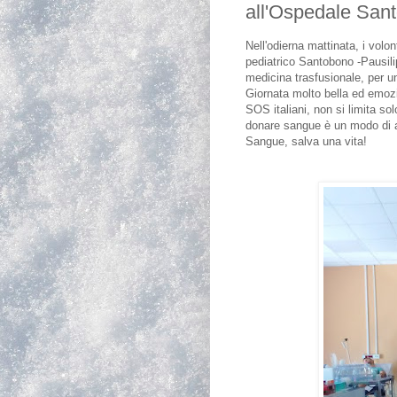
all'Ospedale Sant
Nell'odierna mattinata, i volon
pediatrico Santobono -Pausili
medicina trasfusionale, per u
Giornata molto bella ed emozion
SOS italiani, non si limita s
donare sangue è un modo di ai
Sangue, salva una vita!