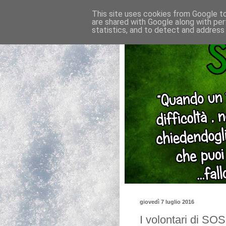
This site uses cookies from Google to 
are shared with Google along with per
statistics, and to detect and address
giovedì 7 luglio 2016
I volontari di SO