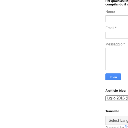
Per qualsiasi i
compilando il 
Nome
Email
*
Messaggio
*
Archivio blog
Translate
Powered by