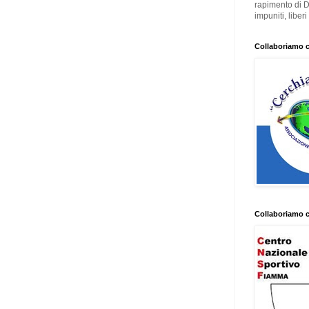
rapimento di 
impuniti, liber
Collaboriamo 
Collaboriamo 