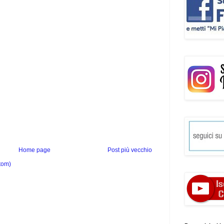
Home page
Post più vecchio
tom)