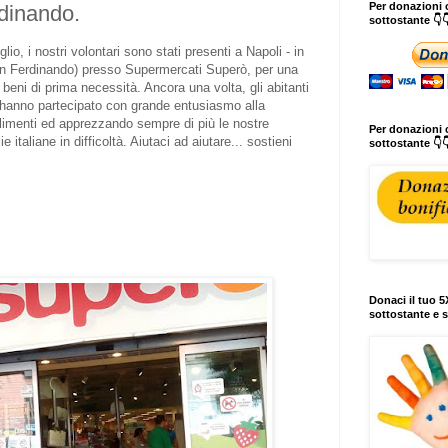
Per donazioni o
dinando.
sottostante 👇
lio, i nostri volontari sono stati presenti a Napoli - in
an Ferdinando) presso Supermercati Superò, per una
e beni di prima necessità. Ancora una volta, gli abitanti
 hanno partecipato con grande entusiasmo alla
limenti ed apprezzando sempre di più le nostre
Per donazioni c
ie italiane in difficoltà. Aiutaci ad aiutare... sostieni
sottostante 👇
Donaci il tuo 5X
sottostante e s