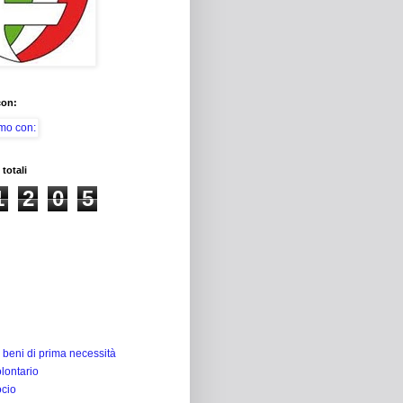
con:
 totali
1
2
0
5
 beni di prima necessità
lontario
ocio