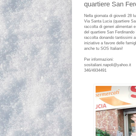
quartiere San Fer
Nella giornata di giovedì 28 lug
Via Santa Lucia (quartiere S
raccolta di generi alimentari 
del quartiere San Ferdinando
raccolta donando tantissimi a
iniziative a favore delle famigl
anche tu SOS Italiani!
Per informazioni:
sositaliani.napoli@yahoo.it
346/4934491