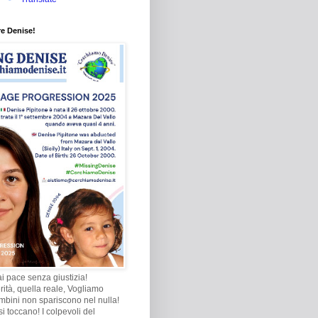
re Denise!
i pace senza giustizia!
rità, quella reale, Vogliamo
ambini non spariscono nel nulla!
i toccano! I colpevoli del