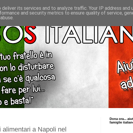
deliver its services and to analyze traffic. Your IP address and
formance and security metrics to ensure quality of service, ge
 abuse.
Dona ora... aiu
famiglie italian
 alimentari a Napoli nel