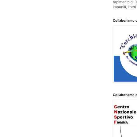
rapimento di 
impuniti, liber
Collaboriamo 
Collaboriamo 