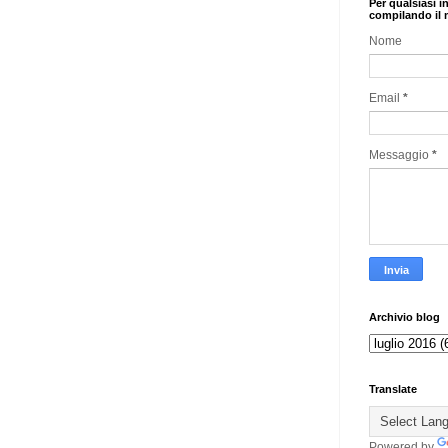
Per qualsiasi i
compilando il 
Nome
Email
*
Messaggio
*
Archivio blog
Translate
Powered by