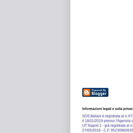
Informazioni legali e sulla privac
SOS Italiani è registrata al n.4
il 18/11/2019 presso l'Agenzia d
UT Napoli 1 -
già registrata al n
27/05/2016 -
C.F. 9523096063