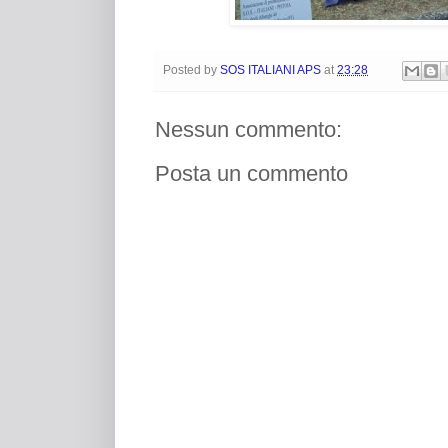
Posted by
SOS ITALIANI APS
at
23:28
Nessun commento:
Posta un commento