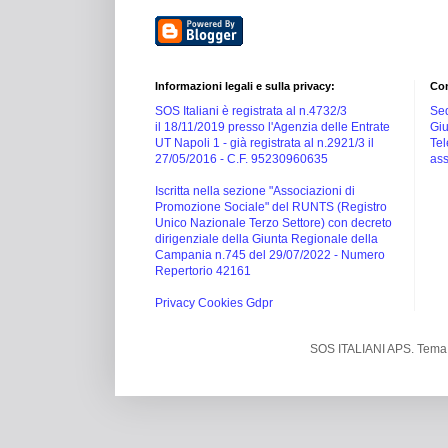
Informazioni legali e sulla privacy:
Con
SOS Italiani è registrata al n.4732/3
Sed
il 18/11/2019 presso l'Agenzia delle Entrate
Giu
UT Napoli 1 -
già registrata al n.2921/3 il
Tel
27/05/2016 -
C.F. 95230960635
ass
Iscritta nella sezione "Associazioni di
Promozione Sociale" del RUNTS (Registro
Unico Nazionale Terzo Settore) con decreto
dirigenziale della Giunta Regionale della
Campania n.745 del 29/07/2022 - Numero
Repertorio 42161
Privacy Cookies Gdpr
SOS ITALIANI APS. Tema 