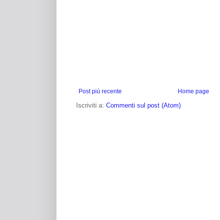
Post più recente
Home page
Iscriviti a:
Commenti sul post (Atom)