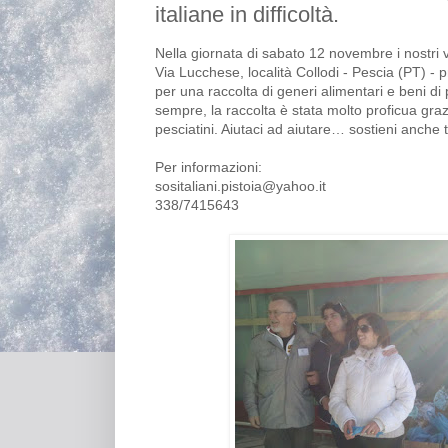
italiane in difficoltà.
Nella giornata di sabato 12 novembre i nostri v
Via Lucchese, località Collodi - Pescia (PT) -
per una raccolta di generi alimentari e beni d
sempre, la raccolta è stata molto proficua gra
pesciatini. Aiutaci ad aiutare… sostieni anche t
Per informazioni:
sositaliani.pistoia@yahoo.it
338/7415643