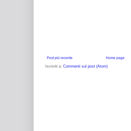
Post più recente
Home page
Iscriviti a:
Commenti sul post (Atom)