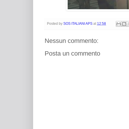
Posted by
SOS ITALIANI APS
at
12:58
Nessun commento:
Posta un commento