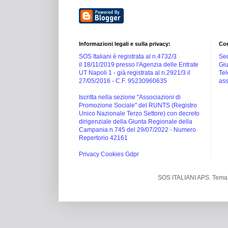
Informazioni legali e sulla privacy:
Con
SOS Italiani è registrata al n.4732/3
Sed
il 18/11/2019 presso l'Agenzia delle Entrate
Giu
UT Napoli 1 -
già registrata al n.2921/3 il
Tel
27/05/2016 -
C.F. 95230960635
ass
Iscritta nella sezione "Associazioni di
Promozione Sociale" del RUNTS (Registro
Unico Nazionale Terzo Settore) con decreto
dirigenziale della Giunta Regionale della
Campania n.745 del 29/07/2022 - Numero
Repertorio 42161
Privacy Cookies Gdpr
SOS ITALIANI APS. Tema 