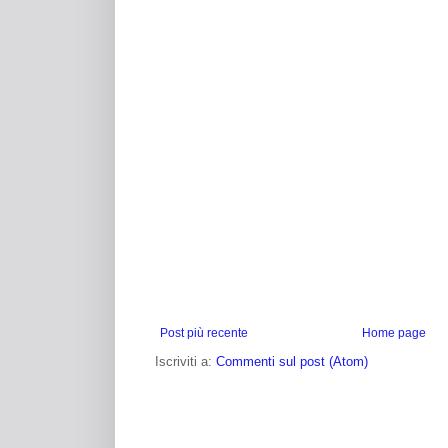
Post più recente
Home page
Iscriviti a:
Commenti sul post (Atom)