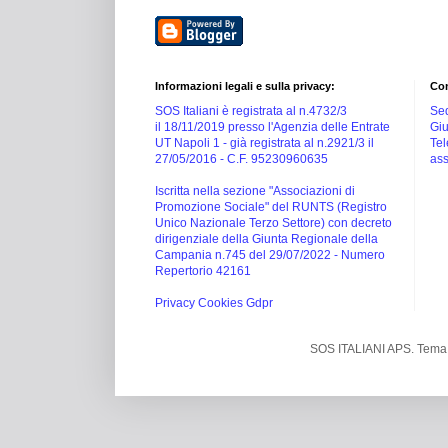
Informazioni legali e sulla privacy:
Con
SOS Italiani è registrata al n.4732/3
Sed
il 18/11/2019 presso l'Agenzia delle Entrate
Giu
UT Napoli 1 -
già registrata al n.2921/3 il
Tel
27/05/2016 -
C.F. 95230960635
ass
Iscritta nella sezione "Associazioni di
Promozione Sociale" del RUNTS (Registro
Unico Nazionale Terzo Settore) con decreto
dirigenziale della Giunta Regionale della
Campania n.745 del 29/07/2022 - Numero
Repertorio 42161
Privacy Cookies Gdpr
SOS ITALIANI APS. Tema 