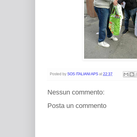
Posted by
SOS ITALIANI APS
at
22:37
Nessun commento:
Posta un commento