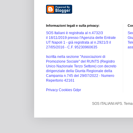
Informazioni legali e sulla privacy:
Con
SOS Italiani è registrata al n.4732/3
Sed
il 18/11/2019 presso l'Agenzia delle Entrate
Giu
UT Napoli 1 -
già registrata al n.2921/3 il
Tel
27/05/2016 -
C.F. 95230960635
ass
Iscritta nella sezione "Associazioni di
Promozione Sociale" del RUNTS (Registro
Unico Nazionale Terzo Settore) con decreto
dirigenziale della Giunta Regionale della
Campania n.745 del 29/07/2022 - Numero
Repertorio 42161
Privacy Cookies Gdpr
SOS ITALIANI APS. Tema 