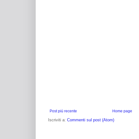
Post più recente
Home page
Iscriviti a:
Commenti sul post (Atom)