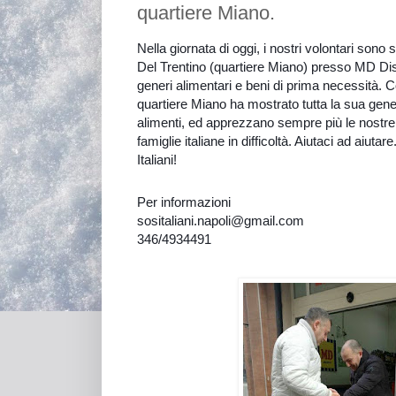
quartiere Miano.
Nella giornata di oggi, i nostri volontari sono s
Del Trentino (quartiere Miano) presso MD Dis
generi alimentari e beni di prima necessità.
quartiere Miano ha mostrato tutta la sua gen
alimenti, ed apprezzano sempre più le nostre i
famiglie italiane in difficoltà. Aiutaci ad aiuta
Italiani!
Per informazioni
sositaliani.napoli@gmail.com
346/4934491