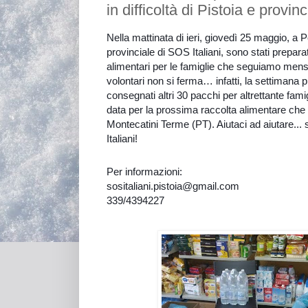
in difficoltà di Pistoia e provinc
Nella mattinata di ieri, giovedì 25 maggio, a
provinciale di SOS Italiani, sono stati prepar
alimentari per le famiglie che seguiamo mensi
volontari non si ferma… infatti, la settimana
consegnati altri 30 pacchi per altrettante fam
data per la prossima raccolta alimentare che 
Montecatini Terme (PT). Aiutaci ad aiutare...
Italiani!
Per informazioni:
sositaliani.pistoia@gmail.com
339/4394227