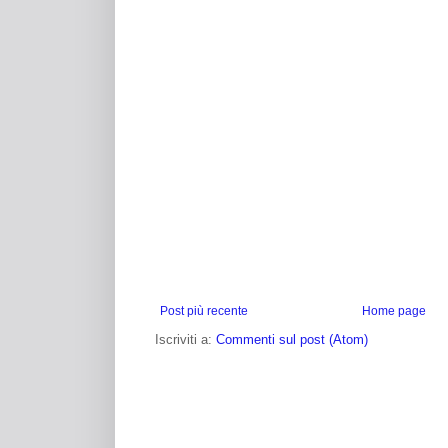
Post più recente
Home page
Iscriviti a:
Commenti sul post (Atom)