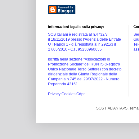
Informazioni legali e sulla privacy:
Con
SOS Italiani è registrata al n.4732/3
Sed
il 18/11/2019 presso l'Agenzia delle Entrate
Giu
UT Napoli 1 -
già registrata al n.2921/3 il
Tel
27/05/2016 -
C.F. 95230960635
ass
Iscritta nella sezione "Associazioni di
Promozione Sociale" del RUNTS (Registro
Unico Nazionale Terzo Settore) con decreto
dirigenziale della Giunta Regionale della
Campania n.745 del 29/07/2022 - Numero
Repertorio 42161
Privacy Cookies Gdpr
SOS ITALIANI APS. Tema 