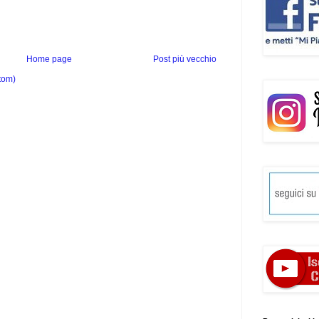
Home page
Post più vecchio
tom)