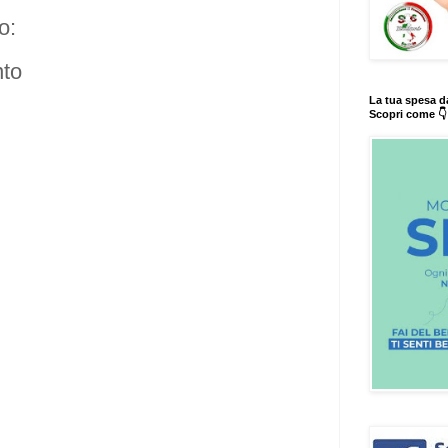
o:
to
La tua spesa d
Scopri come 👇