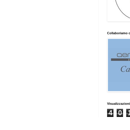
Collaboriamo 
Visualizzazioni
4
0