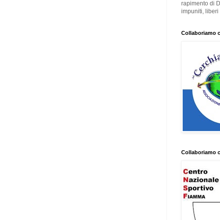
rapimento di 
impuniti, liber
Collaboriamo 
Collaboriamo 