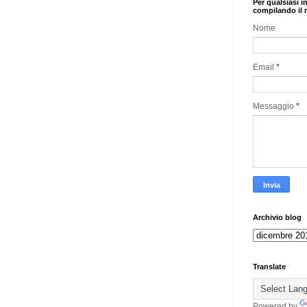
Per qualsiasi i
compilando il 
Nome
Email
*
Messaggio
*
Archivio blog
Translate
Powered by