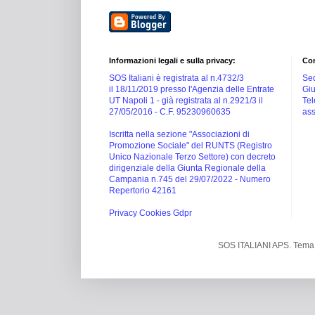
Informazioni legali e sulla privacy:
Con
SOS Italiani è registrata al n.4732/3
Sed
il 18/11/2019 presso l'Agenzia delle Entrate
Giu
UT Napoli 1 -
già registrata al n.2921/3 il
Tel
27/05/2016 -
C.F. 95230960635
ass
Iscritta nella sezione "Associazioni di
Promozione Sociale" del RUNTS (Registro
Unico Nazionale Terzo Settore) con decreto
dirigenziale della Giunta Regionale della
Campania n.745 del 29/07/2022 - Numero
Repertorio 42161
Privacy Cookies Gdpr
SOS ITALIANI APS. Tema 