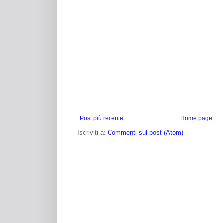
Post più recente
Home page
Iscriviti a:
Commenti sul post (Atom)