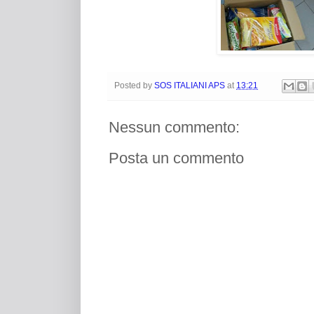
Posted by
SOS ITALIANI APS
at
13:21
Nessun commento:
Posta un commento