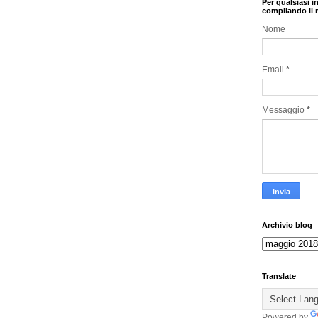
Per qualsiasi i
compilando il 
Nome
Email
*
Messaggio
*
Archivio blog
Translate
Powered by