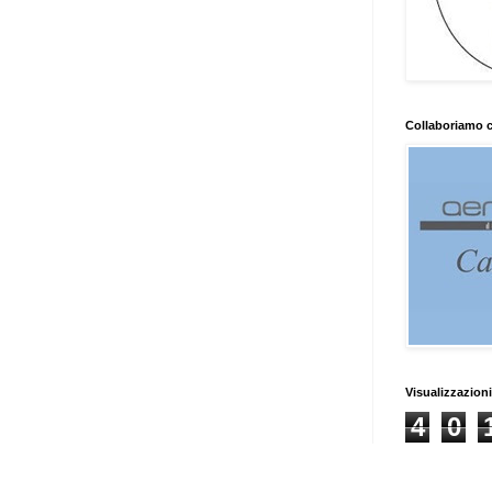
Collaboriamo 
Visualizzazioni
4
0