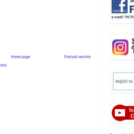
Home page
Post più vecchio
tom)