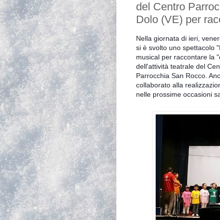
del Centro Parro
Dolo (VE) per racc
Nella giornata di ieri, vene
si è svolto uno spettacolo "
musical per raccontare la "d
dell'attività teatrale del 
Parrocchia San Rocco. Anc
collaborato alla realizzazi
nelle prossime occasioni s