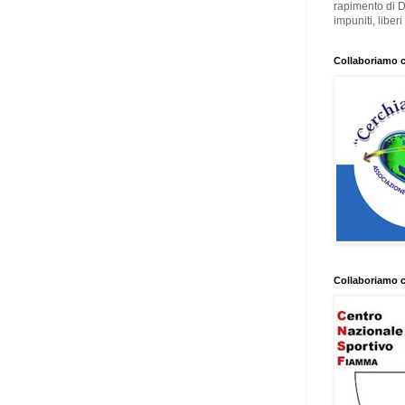
rapimento di 
impuniti, liber
Collaboriamo 
Collaboriamo 