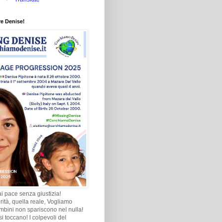
re Denise!
i pace senza giustizia!
rità, quella reale, Vogliamo
ambini non spariscono nel nulla!
i toccano! I colpevoli del