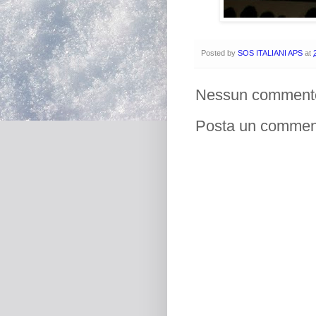
Posted by
SOS ITALIANI APS
at
Nessun comment
Posta un commen