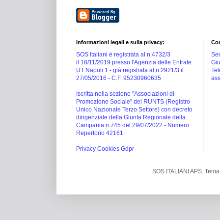
Informazioni legali e sulla privacy:
Con
SOS Italiani è registrata al n.4732/3
Sed
il 18/11/2019 presso l'Agenzia delle Entrate
Giu
UT Napoli 1 -
già registrata al n.2921/3 il
Tel
27/05/2016 -
C.F. 95230960635
ass
Iscritta nella sezione "Associazioni di
Promozione Sociale" del RUNTS (Registro
Unico Nazionale Terzo Settore) con decreto
dirigenziale della Giunta Regionale della
Campania n.745 del 29/07/2022 - Numero
Repertorio 42161
Privacy Cookies Gdpr
SOS ITALIANI APS. Tema 