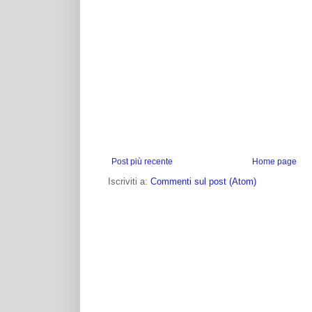
Post più recente
Home page
Iscriviti a:
Commenti sul post (Atom)