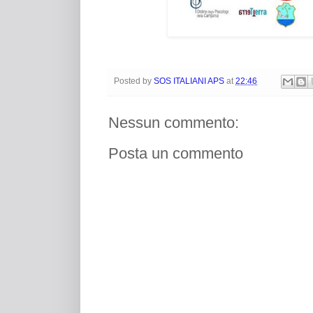
Posted by
SOS ITALIANI APS
at
22:46
Nessun commento:
Posta un commento