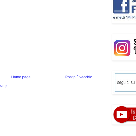
Home page
Post più vecchio
tom)