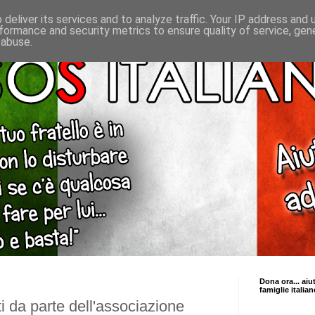
deliver its services and to analyze traffic. Your IP address and
formance and security metrics to ensure quality of service, ge
 abuse.
Dona ora... aiu
famiglie italian
i da parte dell'associazione