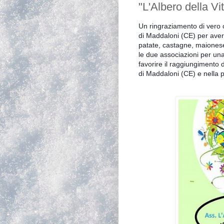
"L'Albero della Vi
Un ringraziamento di vero c
di Maddaloni (CE) per aver
patate, castagne, maionese,
le due associazioni
per una 
favorire il raggiungimento 
di Maddaloni
(CE) e nella p