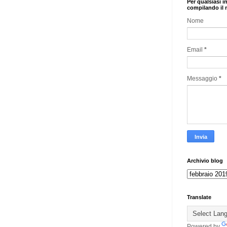
Per qualsiasi i
compilando il 
Nome
Email
*
Messaggio
*
Archivio blog
Translate
Powered by