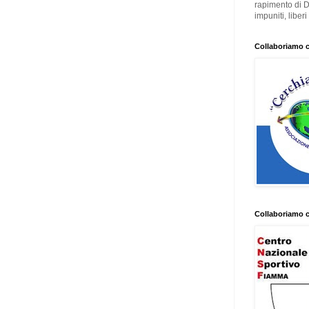
rapimento di 
impuniti, liber
Collaboriamo 
Collaboriamo 