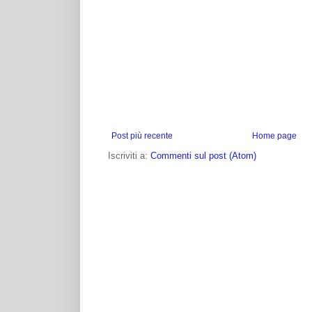
Post più recente
Home page
Iscriviti a:
Commenti sul post (Atom)