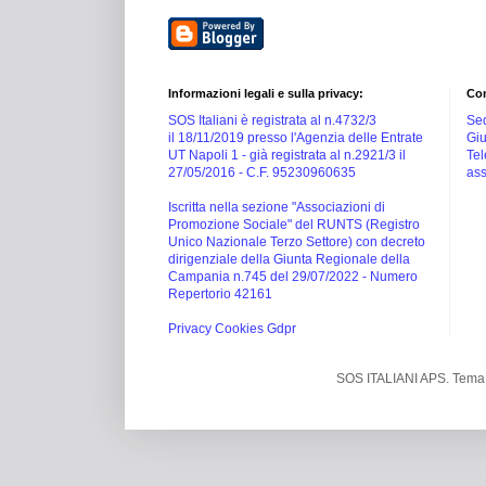
Informazioni legali e sulla privacy:
Con
SOS Italiani è registrata al n.4732/3
Sed
il 18/11/2019 presso l'Agenzia delle Entrate
Giu
UT Napoli 1 -
già registrata al n.2921/3 il
Tel
27/05/2016 -
C.F. 95230960635
ass
Iscritta nella sezione "Associazioni di
Promozione Sociale" del RUNTS (Registro
Unico Nazionale Terzo Settore) con decreto
dirigenziale della Giunta Regionale della
Campania n.745 del 29/07/2022 - Numero
Repertorio 42161
Privacy Cookies Gdpr
SOS ITALIANI APS. Tema 