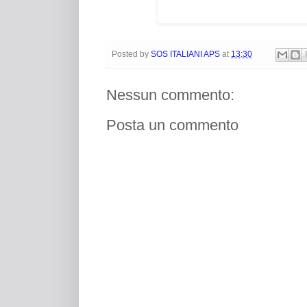
Posted by
SOS ITALIANI APS
at
13:30
Nessun commento:
Posta un commento