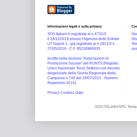
Informazioni legali e sulla privacy:
Con
SOS Italiani è registrata al n.4732/3
Sed
il 18/11/2019 presso l'Agenzia delle Entrate
Giu
UT Napoli 1 -
già registrata al n.2921/3 il
Tel
27/05/2016 -
C.F. 95230960635
ass
Iscritta nella sezione "Associazioni di
Promozione Sociale" del RUNTS (Registro
Unico Nazionale Terzo Settore) con decreto
dirigenziale della Giunta Regionale della
Campania n.745 del 29/07/2022 - Numero
Repertorio 42161
Privacy Cookies Gdpr
SOS ITALIANI APS. Tema 