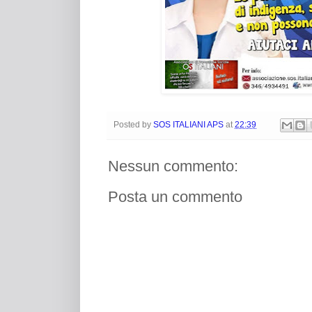
Posted by
SOS ITALIANI APS
at
22:39
Nessun commento:
Posta un commento