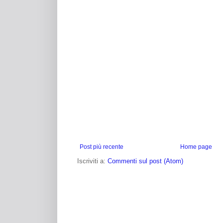
Post più recente
Home page
Iscriviti a:
Commenti sul post (Atom)