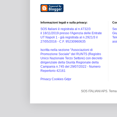
Informazioni legali e sulla privacy:
Con
SOS Italiani è registrata al n.4732/3
Sed
il 18/11/2019 presso l'Agenzia delle Entrate
Giu
UT Napoli 1 -
già registrata al n.2921/3 il
Tel
27/05/2016 -
C.F. 95230960635
ass
Iscritta nella sezione "Associazioni di
Promozione Sociale" del RUNTS (Registro
Unico Nazionale Terzo Settore) con decreto
dirigenziale della Giunta Regionale della
Campania n.745 del 29/07/2022 - Numero
Repertorio 42161
Privacy Cookies Gdpr
SOS ITALIANI APS. Tema 