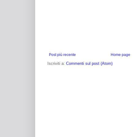
Post più recente
Home page
Iscriviti a:
Commenti sul post (Atom)