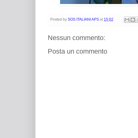
Posted by
SOS ITALIANI APS
at
15:02
Nessun commento:
Posta un commento