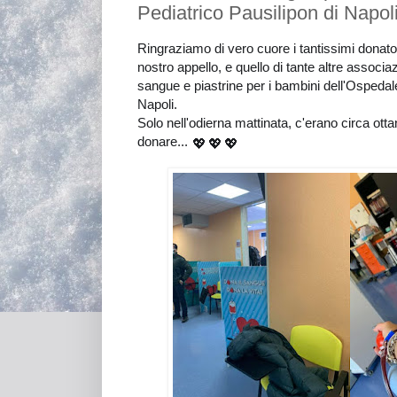
Pediatrico Pausilipon di Napoli
Ringraziamo di vero cuore i tantissimi donato
nostro appello, e quello di tante altre associaz
sangue e piastrine per i bambini dell'Ospeda
Napoli
.
Solo nell'odierna mattinata, c'erano circa otta
donare...
💖
💖
💖