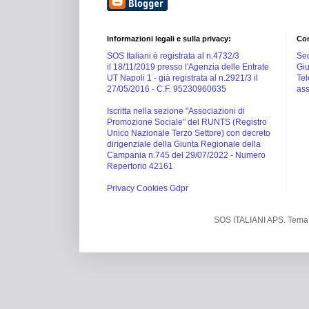
Informazioni legali e sulla privacy:
Con
SOS Italiani è registrata al n.4732/3
Sed
il 18/11/2019 presso l'Agenzia delle Entrate
Giu
UT Napoli 1 -
già registrata al n.2921/3 il
Tel
27/05/2016 -
C.F. 95230960635
ass
Iscritta nella sezione "Associazioni di
Promozione Sociale" del RUNTS (Registro
Unico Nazionale Terzo Settore) con decreto
dirigenziale della Giunta Regionale della
Campania n.745 del 29/07/2022 - Numero
Repertorio 42161
Privacy Cookies Gdpr
SOS ITALIANI APS. Tema 