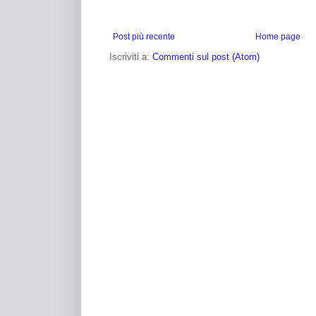
Post più recente
Home page
Iscriviti a:
Commenti sul post (Atom)