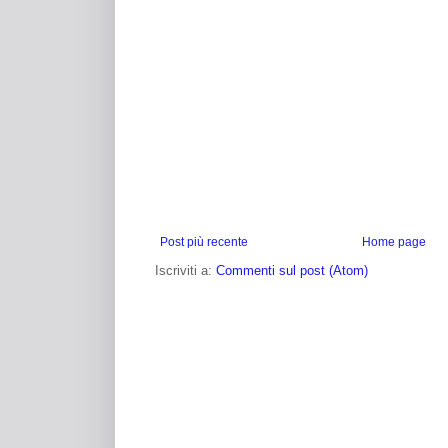
Post più recente
Home page
Iscriviti a:
Commenti sul post (Atom)