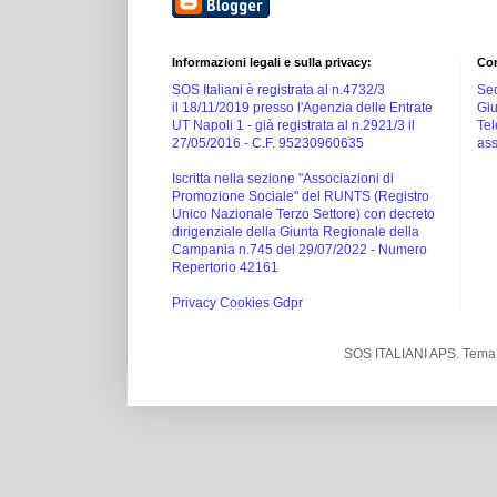
Informazioni legali e sulla privacy:
Con
SOS Italiani è registrata al n.4732/3
Sed
il 18/11/2019 presso l'Agenzia delle Entrate
Giu
UT Napoli 1 -
già registrata al n.2921/3 il
Tel
27/05/2016 -
C.F. 95230960635
ass
Iscritta nella sezione "Associazioni di
Promozione Sociale" del RUNTS (Registro
Unico Nazionale Terzo Settore) con decreto
dirigenziale della Giunta Regionale della
Campania n.745 del 29/07/2022 - Numero
Repertorio 42161
Privacy Cookies Gdpr
SOS ITALIANI APS. Tema 