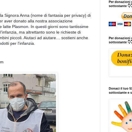
Per donazioni o
sottostante 👇
la Signora Anna (nome di fantasia per privacy) di
r aver donato alla nostra associazione
 latte Plasmon. In questi giorni sono tantissime
l'infanzia, ma altrettanto sono le richieste di
ambini piccoli. Aiutaci ad aiutare… sostieni anche
Per donazioni c
sottostante 👇
otti per l'infanzia.
om
Donaci il tuo 5X
sottostante e s