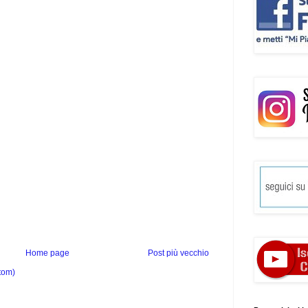
Home page
Post più vecchio
tom)