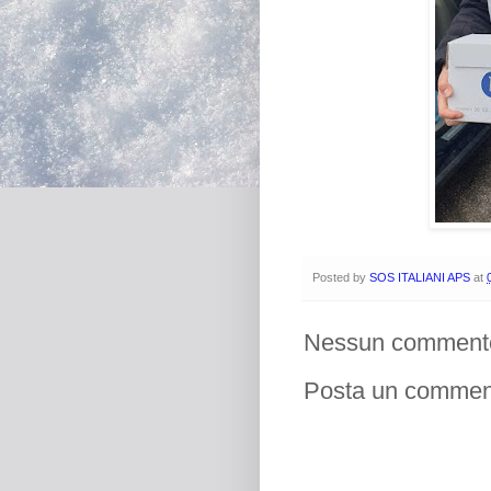
Posted by
SOS ITALIANI APS
at
Nessun comment
Posta un commen