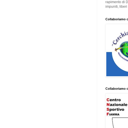
rapimento di 
impuniti, liber
Collaboriamo 
Collaboriamo 