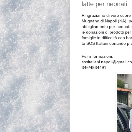
latte per neonati.
Ringraziamo di vero cuore 
Mugnano di Napoli (NA), pe
abbigliamento per neonati e
le donazioni di prodotti per 
famiglie in difficoltà con b
tu SOS Italiani donando prod
Per informazioni:
sositaliani.napoli@gmail.c
346/4934491