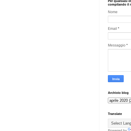
Per qualsiasi i
compilando il 
Nome
Email
*
Messaggio
*
Archivio blog
Translate
Powered by