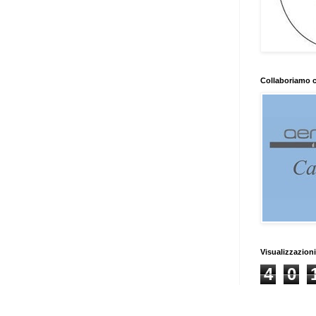
Collaboriamo 
Visualizzazioni
4
0