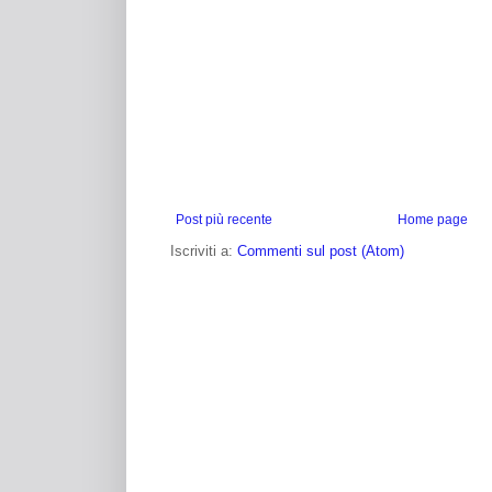
Post più recente
Home page
Iscriviti a:
Commenti sul post (Atom)