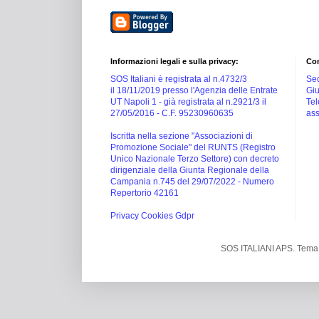
Informazioni legali e sulla privacy:
Con
SOS Italiani è registrata al n.4732/3
Sed
il 18/11/2019 presso l'Agenzia delle Entrate
Giu
UT Napoli 1 -
già registrata al n.2921/3 il
Tel
27/05/2016 -
C.F. 95230960635
ass
Iscritta nella sezione "Associazioni di
Promozione Sociale" del RUNTS (Registro
Unico Nazionale Terzo Settore) con decreto
dirigenziale della Giunta Regionale della
Campania n.745 del 29/07/2022 - Numero
Repertorio 42161
Privacy Cookies Gdpr
SOS ITALIANI APS. Tema 