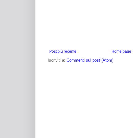
Post più recente
Home page
Iscriviti a:
Commenti sul post (Atom)