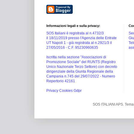
Informazioni legali e sulla privacy:
Con
SOS Italiani è registrata al n.4732/3
Sed
il 18/11/2019 presso l'Agenzia delle Entrate
Giu
UT Napoli 1 -
già registrata al n.2921/3 il
Tel
27/05/2016 -
C.F. 95230960635
ass
Iscritta nella sezione "Associazioni di
Promozione Sociale" del RUNTS (Registro
Unico Nazionale Terzo Settore) con decreto
dirigenziale della Giunta Regionale della
Campania n.745 del 29/07/2022 - Numero
Repertorio 42161
Privacy Cookies Gdpr
SOS ITALIANI APS. Tema 