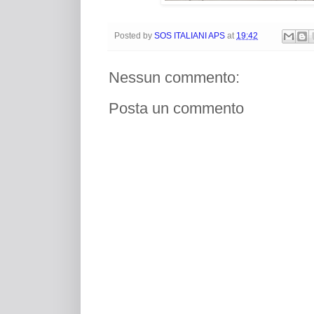
Posted by
SOS ITALIANI APS
at
19:42
Nessun commento:
Posta un commento