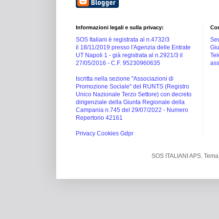
Informazioni legali e sulla privacy:
Con
SOS Italiani è registrata al n.4732/3
Sed
il 18/11/2019 presso l'Agenzia delle Entrate
Giu
UT Napoli 1 -
già registrata al n.2921/3 il
Tel
27/05/2016 -
C.F. 95230960635
ass
Iscritta nella sezione "Associazioni di
Promozione Sociale" del RUNTS (Registro
Unico Nazionale Terzo Settore) con decreto
dirigenziale della Giunta Regionale della
Campania n.745 del 29/07/2022 - Numero
Repertorio 42161
Privacy Cookies Gdpr
SOS ITALIANI APS. Tema 