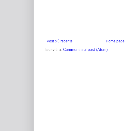
Post più recente
Home page
Iscriviti a:
Commenti sul post (Atom)