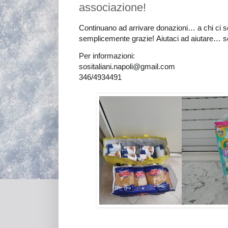
associazione!
Continuano ad arrivare donazioni…
a chi ci 
semplicemente grazie!
Aiutaci ad aiutare
… so
Per informazioni:
sositaliani.napoli@gmail.com
346/4934491