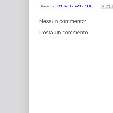
Posted by
SOS ITALIANI APS
at
11:04
Nessun commento:
Posta un commento