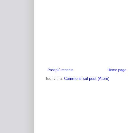
Post più recente
Home page
Iscriviti a:
Commenti sul post (Atom)