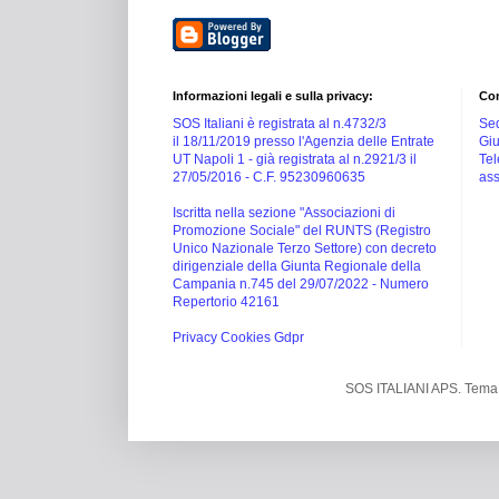
Informazioni legali e sulla privacy:
Con
SOS Italiani è registrata al n.4732/3
Sed
il 18/11/2019 presso l'Agenzia delle Entrate
Giu
UT Napoli 1 -
già registrata al n.2921/3 il
Tel
27/05/2016 -
C.F. 95230960635
ass
Iscritta nella sezione "Associazioni di
Promozione Sociale" del RUNTS (Registro
Unico Nazionale Terzo Settore) con decreto
dirigenziale della Giunta Regionale della
Campania n.745 del 29/07/2022 - Numero
Repertorio 42161
Privacy Cookies Gdpr
SOS ITALIANI APS. Tema 