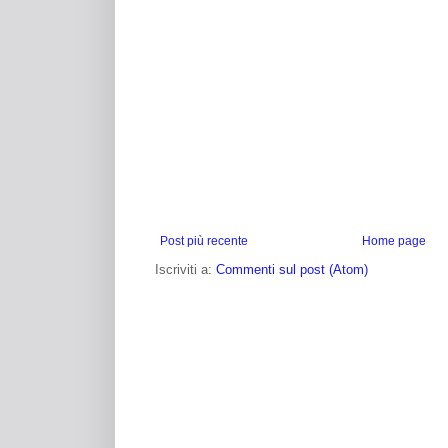
Post più recente
Home page
Iscriviti a:
Commenti sul post (Atom)