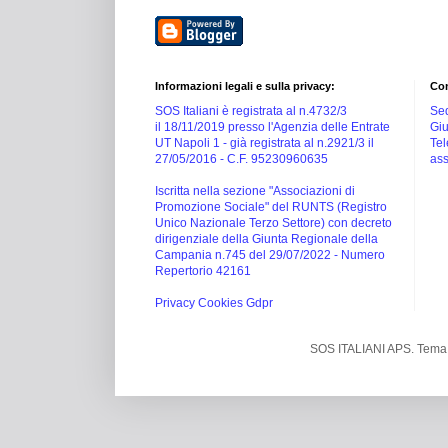
Informazioni legali e sulla privacy:
Con
SOS Italiani è registrata al n.4732/3
Sed
il 18/11/2019 presso l'Agenzia delle Entrate
Giu
UT Napoli 1 -
già registrata al n.2921/3 il
Tel
27/05/2016 -
C.F. 95230960635
ass
Iscritta nella sezione "Associazioni di
Promozione Sociale" del RUNTS (Registro
Unico Nazionale Terzo Settore) con decreto
dirigenziale della Giunta Regionale della
Campania n.745 del 29/07/2022 - Numero
Repertorio 42161
Privacy Cookies Gdpr
SOS ITALIANI APS. Tema 