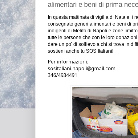
alimentari e beni di prima nece
In questa mattinata di vigilia di Natale, i n
consegnato generi alimentari e beni di pri
indigenti di Melito di Napoli 
e zone limitro
tutte le persone che con le loro donazioni
dare un po' di sollievo a chi si trova in diffi
sostieni anche tu SOS Italiani!
Per informazioni:
sositaliani.napoli@gmail.com                                                                                                   
346/4934491