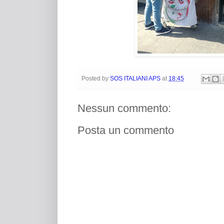
Posted by
SOS ITALIANI APS
at
18:45
Nessun commento:
Posta un commento