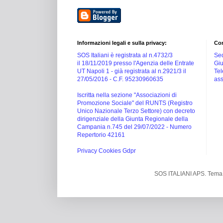
Informazioni legali e sulla privacy:
Con
SOS Italiani è registrata al n.4732/3
Sed
il 18/11/2019 presso l'Agenzia delle Entrate
Giu
UT Napoli 1 -
già registrata al n.2921/3 il
Tel
27/05/2016 -
C.F. 95230960635
ass
Iscritta nella sezione "Associazioni di
Promozione Sociale" del RUNTS (Registro
Unico Nazionale Terzo Settore) con decreto
dirigenziale della Giunta Regionale della
Campania n.745 del 29/07/2022 - Numero
Repertorio 42161
Privacy Cookies Gdpr
SOS ITALIANI APS. Tema 