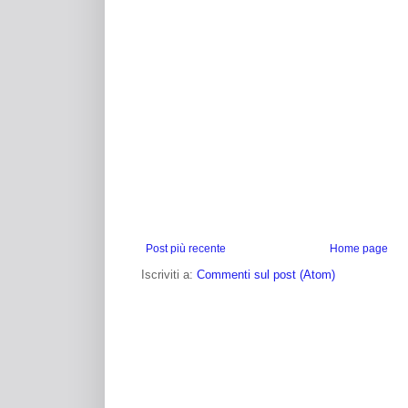
Post più recente
Home page
Iscriviti a:
Commenti sul post (Atom)