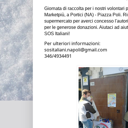
Giornata di raccolta per i nostri volontari 
p
Marketpiù, a Portici 
(NA) - Piazza Poli. Rin
supermercato per averci concesso l'autorizza
per le generose donazioni
. Aiutaci ad ai
SOS Italiani!
Per ulteriori informazioni:
sositaliani.napoli@gmail.com                                                                                                   
346/4934491