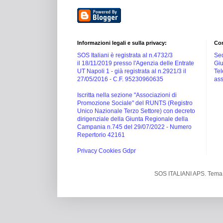
Informazioni legali e sulla privacy:
Con
SOS Italiani è registrata al n.4732/3
Sed
il 18/11/2019 presso l'Agenzia delle Entrate
Giu
UT Napoli 1 -
già registrata al n.2921/3 il
Tel
27/05/2016 -
C.F. 95230960635
ass
Iscritta nella sezione "Associazioni di
Promozione Sociale" del RUNTS (Registro
Unico Nazionale Terzo Settore) con decreto
dirigenziale della Giunta Regionale della
Campania n.745 del 29/07/2022 - Numero
Repertorio 42161
Privacy Cookies Gdpr
SOS ITALIANI APS. Tema 