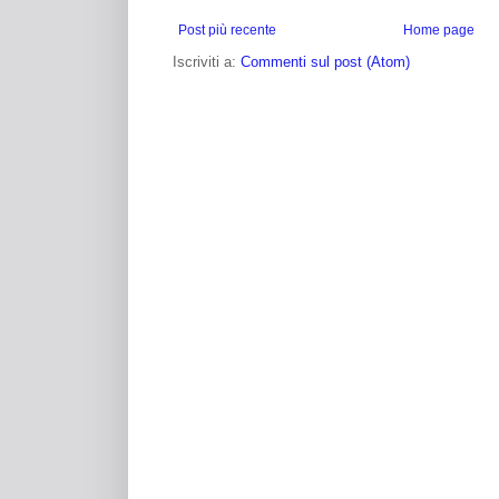
Post più recente
Home page
Iscriviti a:
Commenti sul post (Atom)