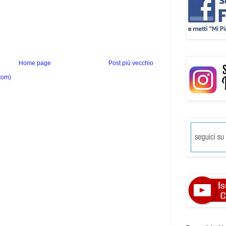
Home page
Post più vecchio
tom)