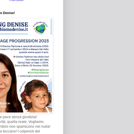
re Denise!
i pace senza giustizia!
rità, quella reale, Vogliamo
ambini non spariscono nel nulla!
i toccano! I colpevoli del