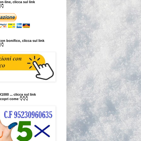
n-line, clicca sul link
👇
on bonifico, clicca sul link
👇
1000 ... clicca sul link
copri come 👇👇👇