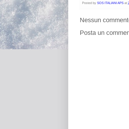
Posted by
SOS ITALIANI APS
at
Nessun comment
Posta un commen