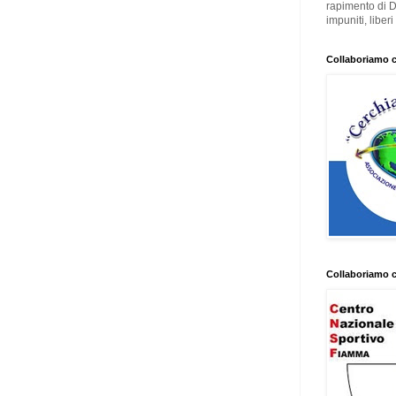
rapimento di 
impuniti, liber
Collaboriamo 
Collaboriamo 