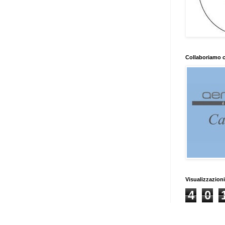
Collaboriamo 
Visualizzazioni
4
0