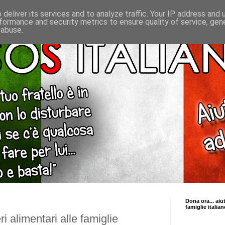
deliver its services and to analyze traffic. Your IP address and
formance and security metrics to ensure quality of service, ge
 abuse.
Dona ora... aiu
famiglie italian
ri alimentari alle famiglie