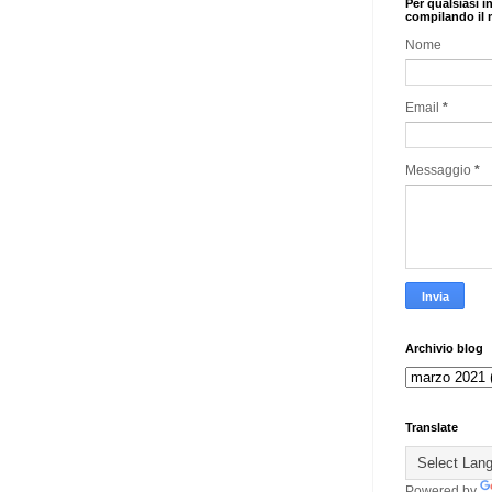
Per qualsiasi i
compilando il 
Nome
Email
*
Messaggio
*
Archivio blog
Translate
Powered by