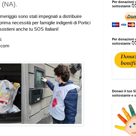
Per donazioni o
i (NA).
sottostante 👇
eriggio sono stati impegnati a distribuire 
prima necessità per famiglie indigenti di Portici 
sostieni anche tu SOS Italiani! 
i:
Per donazioni c
sottostante 👇
                    
Donaci il tuo 5X
sottostante e s