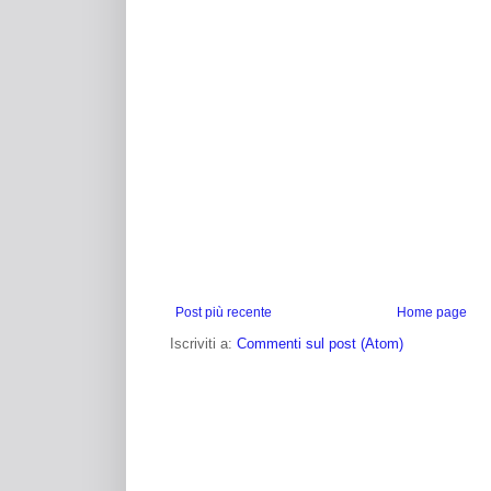
Post più recente
Home page
Iscriviti a:
Commenti sul post (Atom)