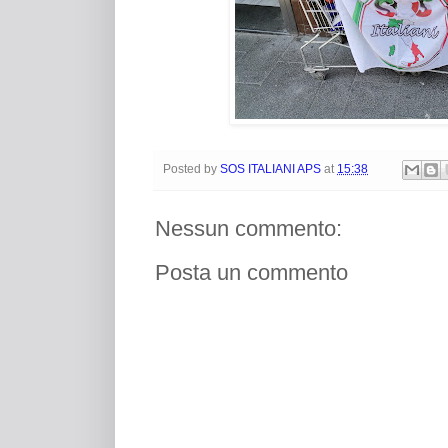
Posted by
SOS ITALIANI APS
at
15:38
Nessun commento:
Posta un commento