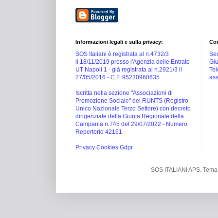
Informazioni legali e sulla privacy:
Con
SOS Italiani è registrata al n.4732/3
Sed
il 18/11/2019 presso l'Agenzia delle Entrate
Giu
UT Napoli 1 -
già registrata al n.2921/3 il
Tel
27/05/2016 -
C.F. 95230960635
ass
Iscritta nella sezione "Associazioni di
Promozione Sociale" del RUNTS (Registro
Unico Nazionale Terzo Settore) con decreto
dirigenziale della Giunta Regionale della
Campania n.745 del 29/07/2022 - Numero
Repertorio 42161
Privacy Cookies Gdpr
SOS ITALIANI APS. Tema 