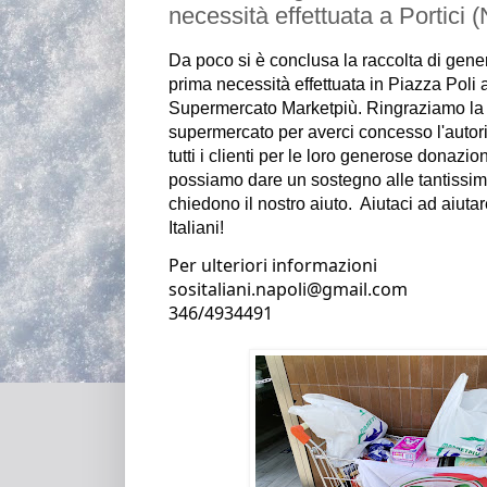
necessità effettuata a Portici 
Da poco si è conclusa la raccolta di generi
prima necessità 
effettuata in Piazza Poli a
Supermercato Marketpiù. Ringraziamo la p
supermercato per averci concesso l'autoriz
tutti i clienti per le loro generose donazion
possiamo dare un sostegno alle tantissim
chiedono il nostro aiuto
.  Aiutaci ad aiut
Italiani! 
Per ulteriori informazioni
sositaliani.napoli@gmail.com                                                                                                   
346/4934491