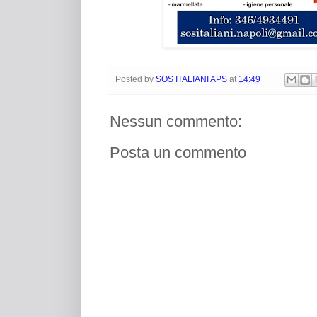
Posted by
SOS ITALIANI APS
at
14:49
Nessun commento:
Posta un commento