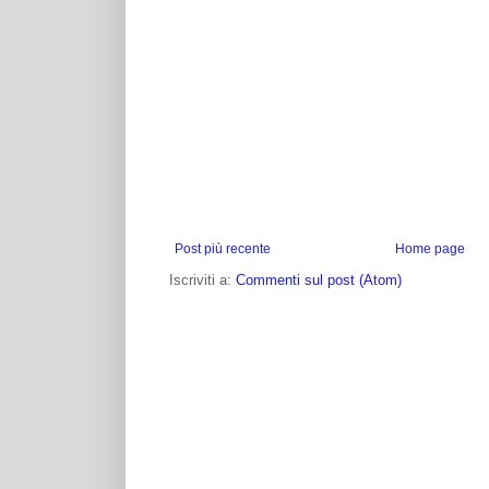
Post più recente
Home page
Iscriviti a:
Commenti sul post (Atom)