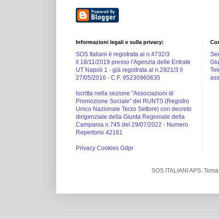
Informazioni legali e sulla privacy:
Con
SOS Italiani è registrata al n.4732/3
Sed
il 18/11/2019 presso l'Agenzia delle Entrate
Giu
UT Napoli 1 -
già registrata al n.2921/3 il
Tel
27/05/2016 -
C.F. 95230960635
ass
Iscritta nella sezione "Associazioni di
Promozione Sociale" del RUNTS (Registro
Unico Nazionale Terzo Settore) con decreto
dirigenziale della Giunta Regionale della
Campania n.745 del 29/07/2022 - Numero
Repertorio 42161
Privacy Cookies Gdpr
SOS ITALIANI APS. Tema 