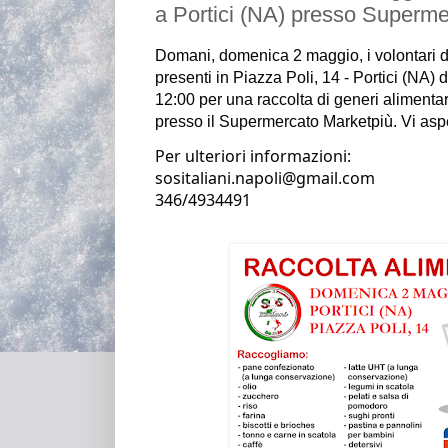
a Portici (NA) presso Superme
Domani, domenica 2 maggio, i volontari 
d
presenti in Piazza Poli, 14 - Portici (NA) d
12:00 per una raccolta di generi alimentar
presso il Supermercato Marketpiù. Vi asp
Per ulteriori informazioni:
sositaliani.napoli@gmail.com                                                                                                   
346/4934491