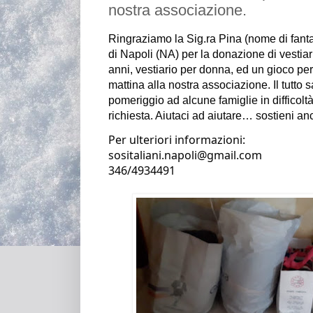
nostra associazione.
Ringraziamo la Sig.ra Pina (nome di fantas
di Napoli (NA) per la donazione 
di vestia
anni, vestiario per donna, ed un gioco per
mattina alla nostra associazione.
 Il tutto
pomeriggio ad alcune famiglie 
in difficol
richiesta. Aiutaci ad aiutare
… sostieni anc
Per ulteriori informazioni:
sositaliani.napoli@gmail.com                                                                                                   
346/4934491