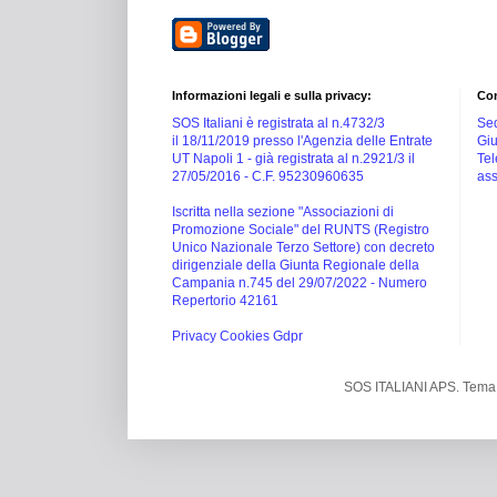
Informazioni legali e sulla privacy:
Con
SOS Italiani è registrata al n.4732/3
Sed
il 18/11/2019 presso l'Agenzia delle Entrate
Giu
UT Napoli 1 -
già registrata al n.2921/3 il
Tel
27/05/2016 -
C.F. 95230960635
ass
Iscritta nella sezione "Associazioni di
Promozione Sociale" del RUNTS (Registro
Unico Nazionale Terzo Settore) con decreto
dirigenziale della Giunta Regionale della
Campania n.745 del 29/07/2022 - Numero
Repertorio 42161
Privacy Cookies Gdpr
SOS ITALIANI APS. Tema 