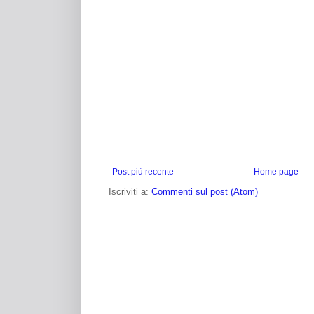
Post più recente
Home page
Iscriviti a:
Commenti sul post (Atom)