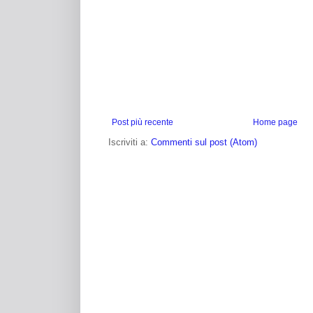
Post più recente
Home page
Iscriviti a:
Commenti sul post (Atom)