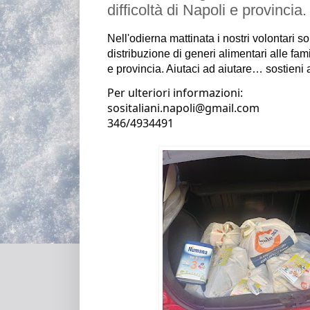
difficoltà di Napoli e provincia.
Nell'odierna mattinata i nostri volontari 
so
distribuzione di generi alimentari alle fami
e provincia. 
Aiutaci ad aiutare
… sostieni 
Per ulteriori informazioni:
sositaliani.napoli@gmail.com                                                                                                   
346/4934491