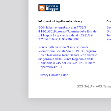
Informazioni legali e sulla privacy:
Con
SOS Italiani è registrata al n.4732/3
Sed
il 18/11/2019 presso l'Agenzia delle Entrate
Giu
UT Napoli 1 -
già registrata al n.2921/3 il
Tel
27/05/2016 -
C.F. 95230960635
ass
Iscritta nella sezione "Associazioni di
Promozione Sociale" del RUNTS (Registro
Unico Nazionale Terzo Settore) con decreto
dirigenziale della Giunta Regionale della
Campania n.745 del 29/07/2022 - Numero
Repertorio 42161
Privacy Cookies Gdpr
SOS ITALIANI APS. Tema 