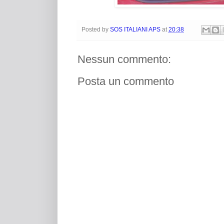
Posted by
SOS ITALIANI APS
at
20:38
Nessun commento:
Posta un commento