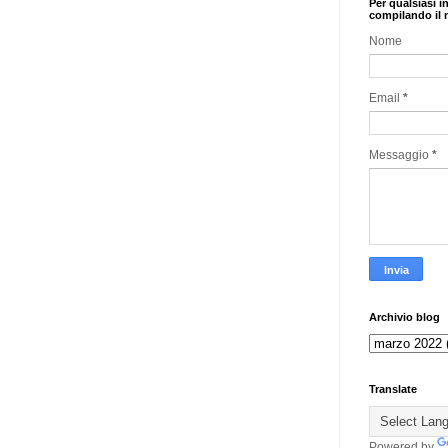
Per qualsiasi i
compilando il 
Nome
Email
*
Messaggio
*
Archivio blog
Translate
Powered by