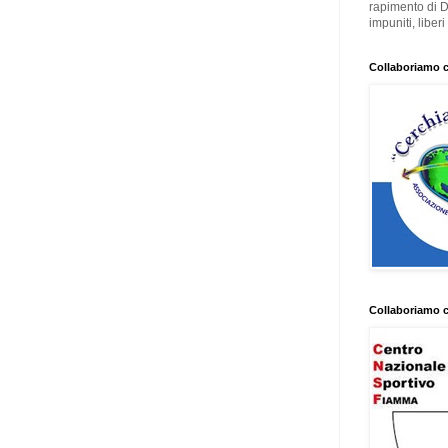
rapimento di 
impuniti, liber
Collaboriamo 
Collaboriamo 