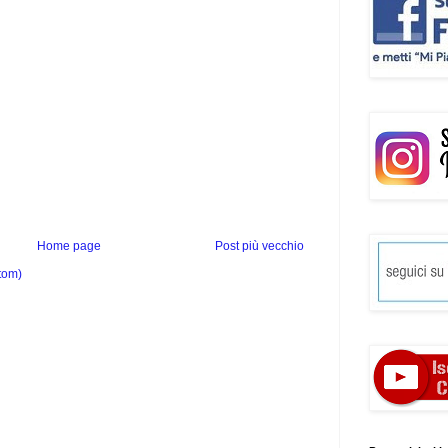
Home page
Post più vecchio
tom)