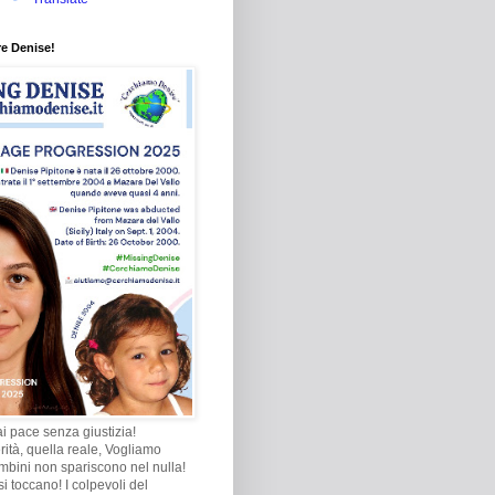
re Denise!
i pace senza giustizia!
rità, quella reale, Vogliamo
ambini non spariscono nel nulla!
i toccano! I colpevoli del