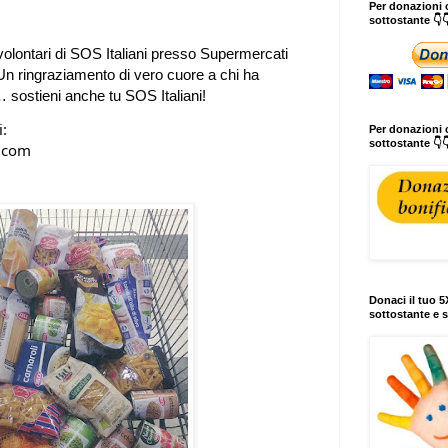
Per donazioni o
sottostante 👇
volontari 
di SOS Italiani presso Supermercati 
Un ringraziamento di vero cuore a chi ha 
… sostieni anche tu SOS Italiani! 
i:
Per donazioni c
sottostante 👇
                    
Donaci il tuo 5X
sottostante e s