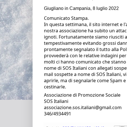
Giugliano in Campania, 8 luglio 2022
Comunicato Stampa.
In questa settimana, il sito internet e l'
nostra associazione ha subito un attac
ignoti. Fortunatamente siamo riusciti a
tempestivamente evitando grossi dann
prontamente segnalato il tutto alla Poli
provvederà con le relative indagini per s
molti ci hanno comunicato che stanno r
nome di SOS Italiani con allegati sospe
mail sospette a nome di SOS Italiani, vi
aprirle, ma di segnalarle come Spam e
cestinarle. 
Associazione di Promozione Sociale
SOS Italiani
associazione.sos.italiani@gmail.com
346/4934491