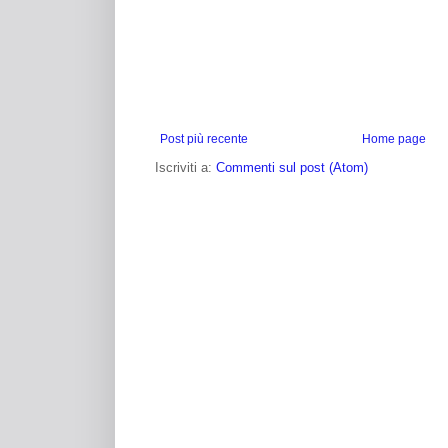
Post più recente
Home page
Iscriviti a:
Commenti sul post (Atom)