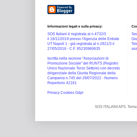
Informazioni legali e sulla privacy:
Con
SOS Italiani è registrata al n.4732/3
Sed
il 18/11/2019 presso l'Agenzia delle Entrate
Giu
UT Napoli 1 -
già registrata al n.2921/3 il
Tel
27/05/2016 -
C.F. 95230960635
ass
Iscritta nella sezione "Associazioni di
Promozione Sociale" del RUNTS (Registro
Unico Nazionale Terzo Settore) con decreto
dirigenziale della Giunta Regionale della
Campania n.745 del 29/07/2022 - Numero
Repertorio 42161
Privacy Cookies Gdpr
SOS ITALIANI APS. Tema 