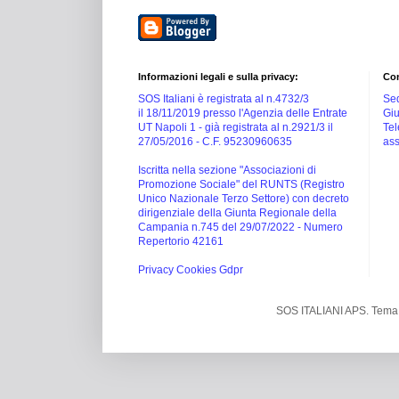
Informazioni legali e sulla privacy:
Con
SOS Italiani è registrata al n.4732/3
Sed
il 18/11/2019 presso l'Agenzia delle Entrate
Giu
UT Napoli 1 -
già registrata al n.2921/3 il
Tel
27/05/2016 -
C.F. 95230960635
ass
Iscritta nella sezione "Associazioni di
Promozione Sociale" del RUNTS (Registro
Unico Nazionale Terzo Settore) con decreto
dirigenziale della Giunta Regionale della
Campania n.745 del 29/07/2022 - Numero
Repertorio 42161
Privacy Cookies Gdpr
SOS ITALIANI APS. Tema 