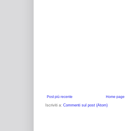
Post più recente
Home page
Iscriviti a:
Commenti sul post (Atom)