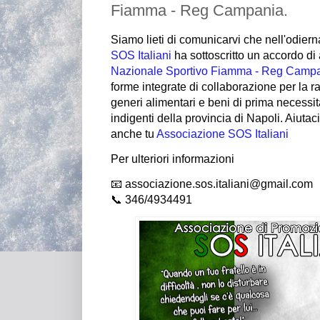
Fiamma - Reg Campania.
Siamo lieti di comunicarvi che nell'odierna
SOS Italiani
 ha sottoscritto un accordo di a
Nazionale Sportivo Fiamma - Reg Camp
forme integrate di collaborazione per la rac
generi alimentari e beni di prima necessità
indigenti della provincia di Napoli. 
Aiutaci
anche tu 
Associazione SOS Italiani
Per ulteriori informazioni
📧 associazione.sos.italiani@gmail.com                                                                                                   
📞 346/4934491 