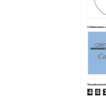
Collaboriamo 
Visualizzazioni
4
0