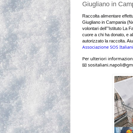
Giugliano in Cam
Raccolta alimentare effet
Giugliano in Campania (NA)
volontari dell'"Istituto La 
cuore a chi ha donato,
e a
autorizzato la raccolta.
Aiu
Associazione SOS Italian
Per ulteriori informazion
📧 sositaliani.napoli@g