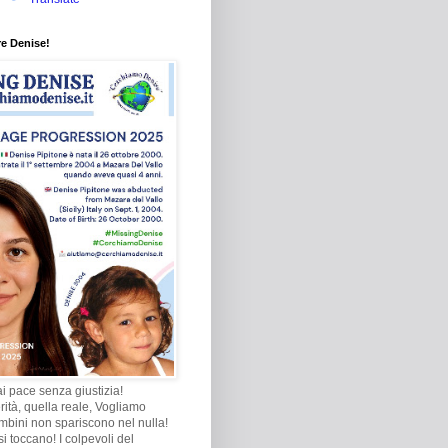
re Denise!
i pace senza giustizia!
rità, quella reale, Vogliamo
ambini non spariscono nel nulla!
i toccano! I colpevoli del