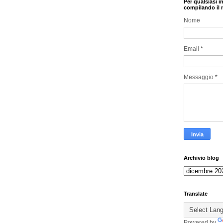
Per qualsiasi i
compilando il 
Nome
Email
*
Messaggio
*
Archivio blog
Translate
Powered by