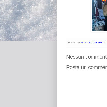
Posted by
SOS ITALIANI APS
at
Nessun comment
Posta un commen