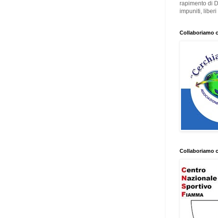
rapimento di 
impuniti, liber
Collaboriamo 
Collaboriamo 