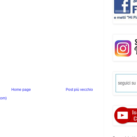
Home page
Post più vecchio
tom)