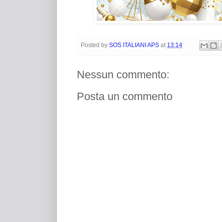
Posted by
SOS ITALIANI APS
at
13:14
Nessun commento:
Posta un commento