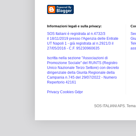
Informazioni legali e sulla privacy:
Con
SOS Italiani è registrata al n.4732/3
Sed
il 18/11/2019 presso l'Agenzia delle Entrate
Giu
UT Napoli 1 -
già registrata al n.2921/3 il
Tel
27/05/2016 -
C.F. 95230960635
ass
Iscritta nella sezione "Associazioni di
Promozione Sociale" del RUNTS (Registro
Unico Nazionale Terzo Settore) con decreto
dirigenziale della Giunta Regionale della
Campania n.745 del 29/07/2022 - Numero
Repertorio 42161
Privacy Cookies Gdpr
SOS ITALIANI APS. Tema 