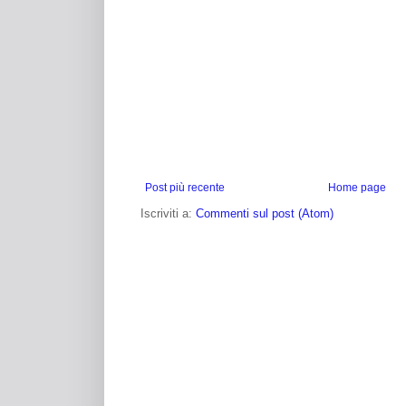
Post più recente
Home page
Iscriviti a:
Commenti sul post (Atom)