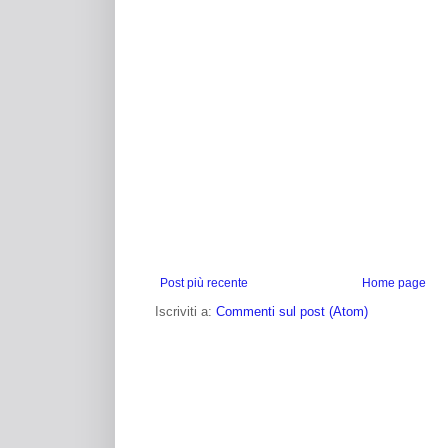
Post più recente
Home page
Iscriviti a:
Commenti sul post (Atom)