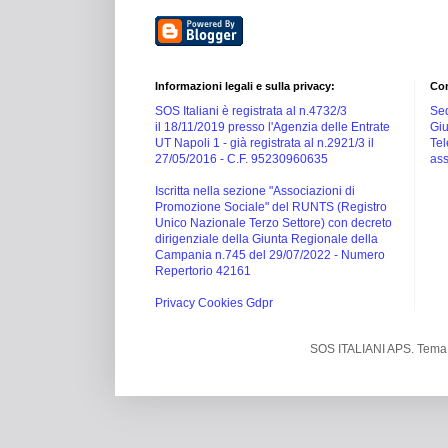
Informazioni legali e sulla privacy:
Con
SOS Italiani è registrata al n.4732/3
Sed
il 18/11/2019 presso l'Agenzia delle Entrate
Giu
UT Napoli 1 -
già registrata al n.2921/3 il
Tel
27/05/2016 -
C.F. 95230960635
ass
Iscritta nella sezione "Associazioni di
Promozione Sociale" del RUNTS (Registro
Unico Nazionale Terzo Settore) con decreto
dirigenziale della Giunta Regionale della
Campania n.745 del 29/07/2022 - Numero
Repertorio 42161
Privacy Cookies Gdpr
SOS ITALIANI APS. Tema 