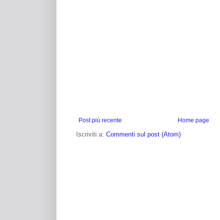
Post più recente
Home page
Iscriviti a:
Commenti sul post (Atom)