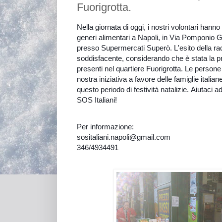
Fuorigrotta.
Nella giornata di oggi, i nostri volontari hanno
generi alimentari a Napoli, in Via Pomponio G
presso Supermercati Superò. L'esito della rac
soddisfacente, considerando che è stata la 
presenti nel quartiere Fuorigrotta. Le person
nostra iniziativa a favore delle famiglie italiane
questo periodo di
festività natalizie.
Aiutaci a
SOS Italiani!
Per informazione:
sositaliani.napoli@gmail.com
346/4934491