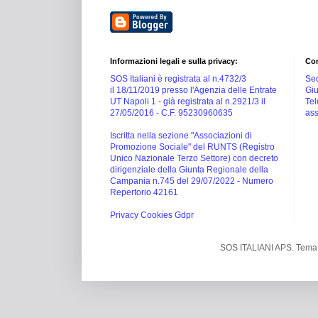
Informazioni legali e sulla privacy:
Con
SOS Italiani è registrata al n.4732/3
Sed
il 18/11/2019 presso l'Agenzia delle Entrate
Giu
UT Napoli 1 -
già registrata al n.2921/3 il
Tel
27/05/2016 -
C.F. 95230960635
ass
Iscritta nella sezione "Associazioni di
Promozione Sociale" del RUNTS (Registro
Unico Nazionale Terzo Settore) con decreto
dirigenziale della Giunta Regionale della
Campania n.745 del 29/07/2022 - Numero
Repertorio 42161
Privacy Cookies Gdpr
SOS ITALIANI APS. Tema 