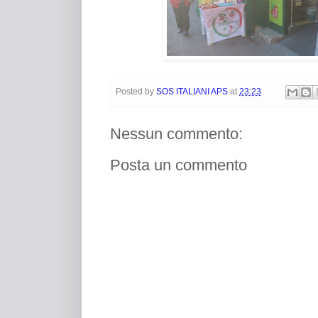
Posted by
SOS ITALIANI APS
at
23:23
Nessun commento:
Posta un commento