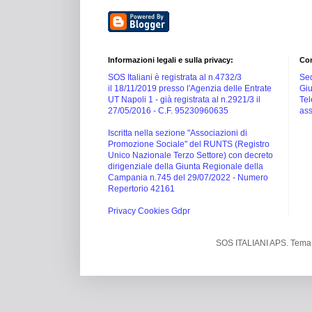
Informazioni legali e sulla privacy:
Con
SOS Italiani è registrata al n.4732/3
Sed
il 18/11/2019 presso l'Agenzia delle Entrate
Giu
UT Napoli 1 -
già registrata al n.2921/3 il
Tel
27/05/2016 -
C.F. 95230960635
ass
Iscritta nella sezione "Associazioni di
Promozione Sociale" del RUNTS (Registro
Unico Nazionale Terzo Settore) con decreto
dirigenziale della Giunta Regionale della
Campania n.745 del 29/07/2022 - Numero
Repertorio 42161
Privacy Cookies Gdpr
SOS ITALIANI APS. Tema 