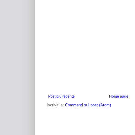
Post più recente
Home page
Iscriviti a:
Commenti sul post (Atom)