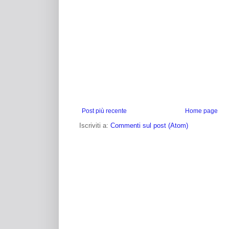
Post più recente
Home page
Iscriviti a:
Commenti sul post (Atom)