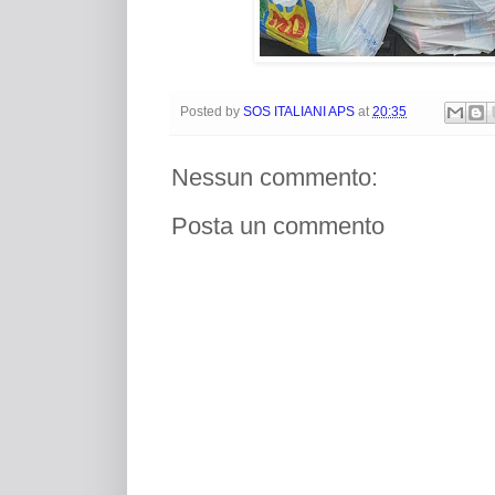
Posted by
SOS ITALIANI APS
at
20:35
Nessun commento:
Posta un commento