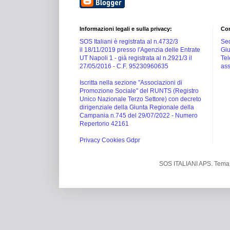
Informazioni legali e sulla privacy:
Con
SOS Italiani è registrata al n.4732/3
Sed
il 18/11/2019 presso l'Agenzia delle Entrate
Giu
UT Napoli 1 -
già registrata al n.2921/3 il
Tel
27/05/2016 -
C.F. 95230960635
ass
Iscritta nella sezione "Associazioni di
Promozione Sociale" del RUNTS (Registro
Unico Nazionale Terzo Settore) con decreto
dirigenziale della Giunta Regionale della
Campania n.745 del 29/07/2022 - Numero
Repertorio 42161
Privacy Cookies Gdpr
SOS ITALIANI APS. Tema 