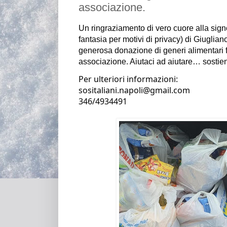
associazione.
Un ringraziamento di vero cuore 
alla sig
fantasia per motivi di privacy) di Giuglia
generosa donazione 
associazione
. 
Aiutaci ad aiutare… sostien
Per ulteriori informazioni:
sositaliani.napoli@gmail.com                                                                                                   
346/4934491