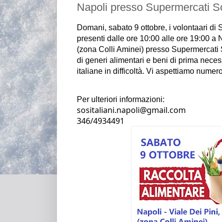
Napoli presso Supermercati S
Domani, sabato 9 ottobre, i volontaari 
di 
presenti dalle ore 10:00 alle ore 19:00 a 
(zona Colli Aminei) presso Supermercati 
di generi alimentari e beni di prima neces
italiane in difficoltà. 
Vi aspettiamo numero
Per ulteriori informazioni:
sositaliani.napoli@gmail.com                                                                                                   
346/4934491                                           