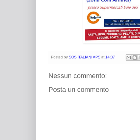
Posted by
SOS ITALIANI APS
at
14:07
Nessun commento:
Posta un commento