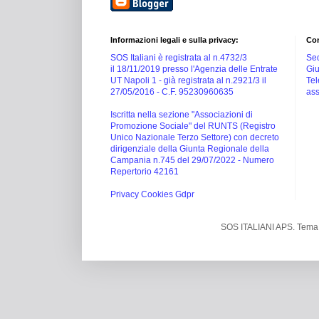
Informazioni legali e sulla privacy:
Con
SOS Italiani è registrata al n.4732/3
Sed
il 18/11/2019 presso l'Agenzia delle Entrate
Giu
UT Napoli 1 -
già registrata al n.2921/3 il
Tel
27/05/2016 -
C.F. 95230960635
ass
Iscritta nella sezione "Associazioni di
Promozione Sociale" del RUNTS (Registro
Unico Nazionale Terzo Settore) con decreto
dirigenziale della Giunta Regionale della
Campania n.745 del 29/07/2022 - Numero
Repertorio 42161
Privacy Cookies Gdpr
SOS ITALIANI APS. Tema 