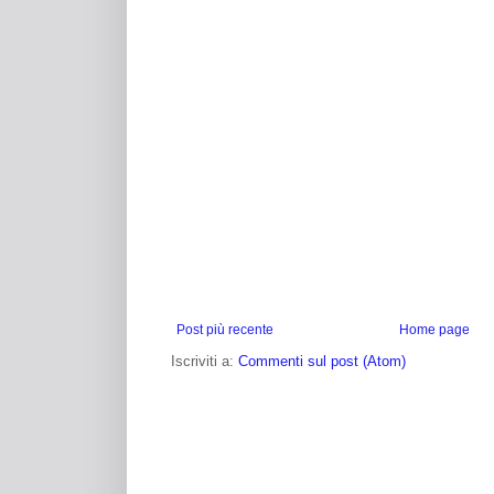
Post più recente
Home page
Iscriviti a:
Commenti sul post (Atom)