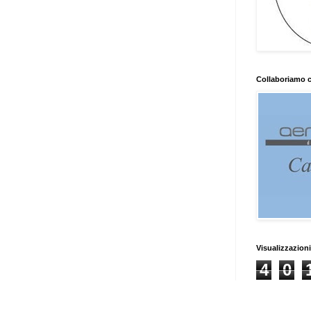
Collaboriamo 
Visualizzazioni
4
0