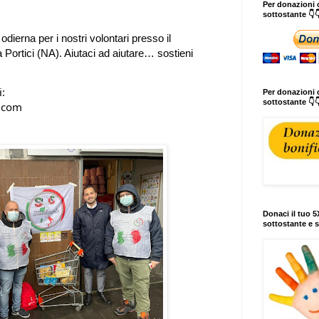
Per donazioni o
sottostante 👇
odierna per i nostri volontari 
presso il 
Portici 
(NA). Aiutaci ad aiutare… sostieni 
i:
Per donazioni c
sottostante 👇
                    
Donaci il tuo 5X
sottostante e s