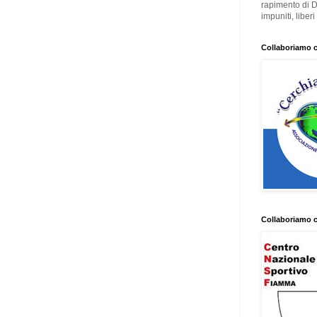
rapimento di 
impuniti, liber
Collaboriamo 
Collaboriamo 