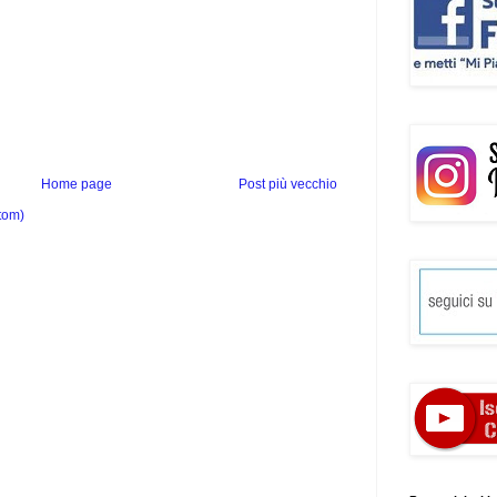
Home page
Post più vecchio
tom)