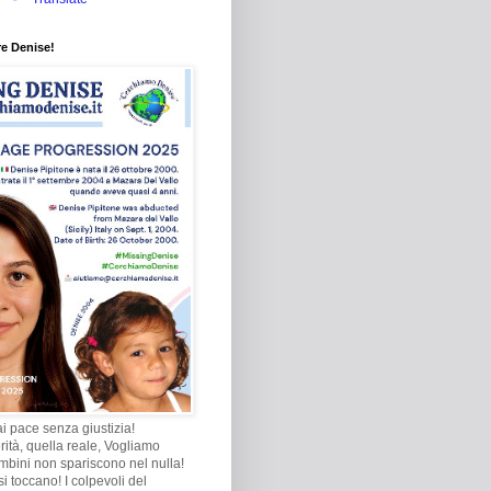
re Denise!
i pace senza giustizia!
rità, quella reale, Vogliamo
ambini non spariscono nel nulla!
i toccano! I colpevoli del