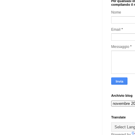
Per qualsiasi i
compilando il 
Nome
Email
*
Messaggio
*
Archivio blog
Translate
Powered by