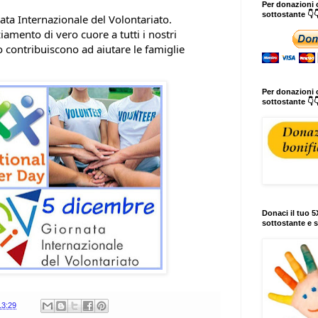
Per donazioni o
sottostante 👇
ata Internazionale del Volontariato. 
amento di vero cuore a tutti i nostri 
che ogni giorno contribuiscono ad aiutare le famiglie 
Per donazioni c
sottostante 👇
Donaci il tuo 5X
sottostante e s
13:29