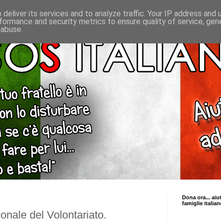
deliver its services and to analyze traffic. Your IP address and
formance and security metrics to ensure quality of service, ge
 abuse.
Dona ora... aiu
famiglie italian
onale del Volontariato.