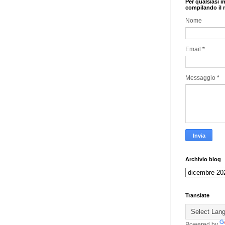
Per qualsiasi i
compilando il 
Nome
Email
*
Messaggio
*
Archivio blog
Translate
Powered by