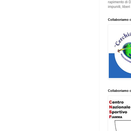
rapimento di 
impuniti, liber
Collaboriamo 
Collaboriamo 