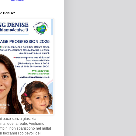
re Denise!
i pace senza giustizia!
rità, quella reale, Vogliamo
ambini non spariscono nel nulla!
i toccano! I colpevoli del