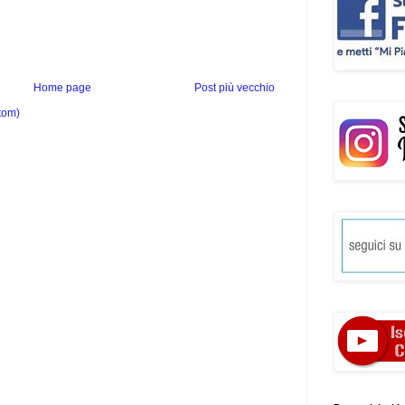
Home page
Post più vecchio
tom)