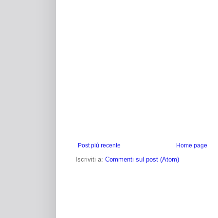
Post più recente
Home page
Iscriviti a:
Commenti sul post (Atom)