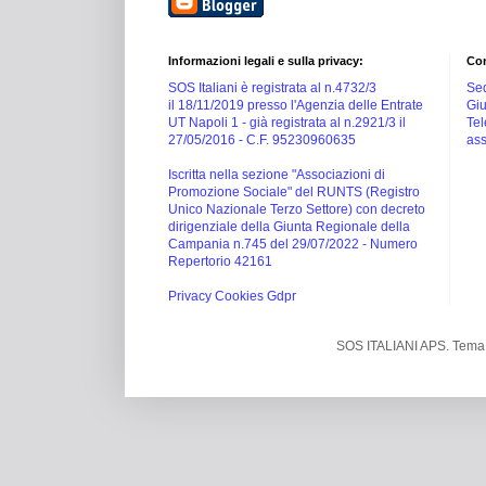
Informazioni legali e sulla privacy:
Con
SOS Italiani è registrata al n.4732/3
Sed
il 18/11/2019 presso l'Agenzia delle Entrate
Giu
UT Napoli 1 -
già registrata al n.2921/3 il
Tel
27/05/2016 -
C.F. 95230960635
ass
Iscritta nella sezione "Associazioni di
Promozione Sociale" del RUNTS (Registro
Unico Nazionale Terzo Settore) con decreto
dirigenziale della Giunta Regionale della
Campania n.745 del 29/07/2022 - Numero
Repertorio 42161
Privacy Cookies Gdpr
SOS ITALIANI APS. Tema 