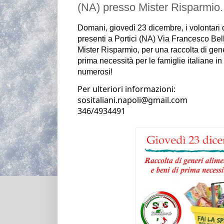
(NA) presso Mister Risparmio.
Domani, giovedì 23 dicembre, i volontari 
presenti a Portici 
(NA) Via Francesco Bell
Mister Risparmio
, per una raccolta di gene
prima necessità per le famiglie 
italiane in
numerosi! 
Per ulteriori informazioni:
sositaliani.napoli@gmail.com                                                                                                   
346/4934491