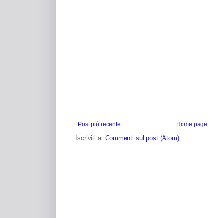
Post più recente
Home page
Iscriviti a:
Commenti sul post (Atom)