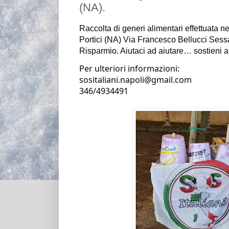
(NA).
Raccolta di generi alimentari effettuata ne
Portici 
(NA) Via Francesco Bellucci Sessa 
Risparmio. 
Aiutaci ad aiutare… sostieni a
Per ulteriori informazioni:
sositaliani.napoli@gmail.com                                                                                                   
346/4934491