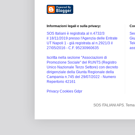
Informazioni legali e sulla privacy:
Con
SOS Italiani è registrata al n.4732/3
Sed
il 18/11/2019 presso l'Agenzia delle Entrate
Giu
UT Napoli 1 -
già registrata al n.2921/3 il
Tel
27/05/2016 -
C.F. 95230960635
ass
Iscritta nella sezione "Associazioni di
Promozione Sociale" del RUNTS (Registro
Unico Nazionale Terzo Settore) con decreto
dirigenziale della Giunta Regionale della
Campania n.745 del 29/07/2022 - Numero
Repertorio 42161
Privacy Cookies Gdpr
SOS ITALIANI APS. Tema 