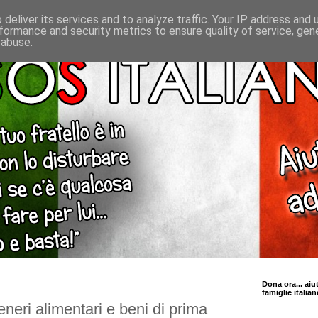
deliver its services and to analyze traffic. Your IP address and
formance and security metrics to ensure quality of service, ge
 abuse.
Dona ora... aiu
famiglie italian
eneri alimentari e beni di prima