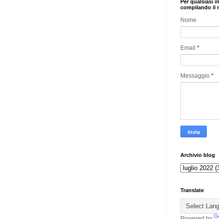
Per qualsiasi i
compilando il 
Nome
Email
*
Messaggio
*
Archivio blog
Translate
Powered by