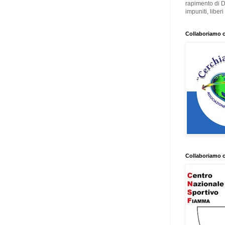
rapimento di 
impuniti, liber
Collaboriamo 
Collaboriamo 