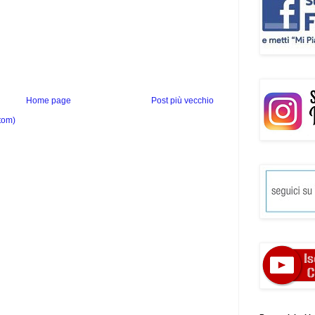
Home page
Post più vecchio
tom)