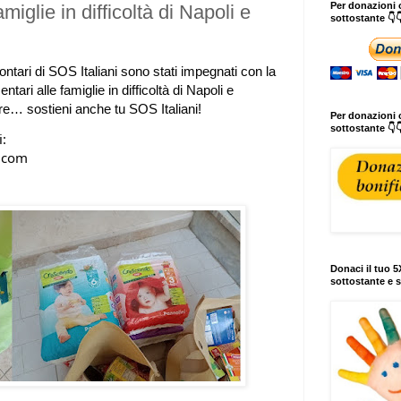
Per donazioni o
miglie in difficoltà di Napoli e
sottostante 👇
ontari 
di SOS Italiani sono stati impegnati con la 
entari alle famiglie 
in difficoltà di Napoli 
e 
are… sostieni anche tu SOS Italiani! 
Per donazioni c
sottostante 👇
i:
                    
Donaci il tuo 5X
sottostante e s