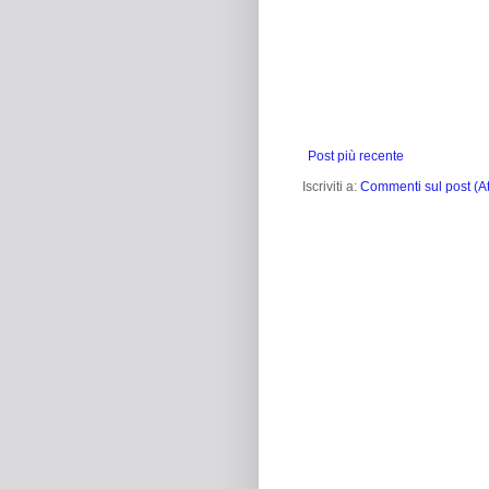
Post più recente
Iscriviti a:
Commenti sul post (A