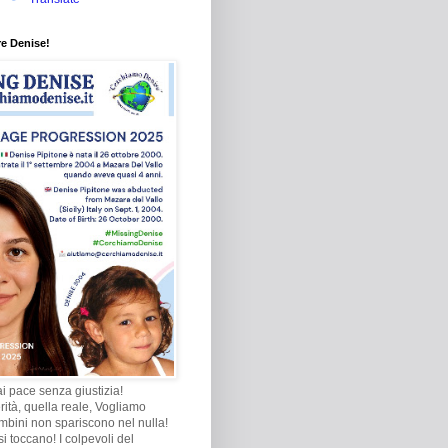
re Denise!
i pace senza giustizia!
rità, quella reale, Vogliamo
ambini non spariscono nel nulla!
i toccano! I colpevoli del