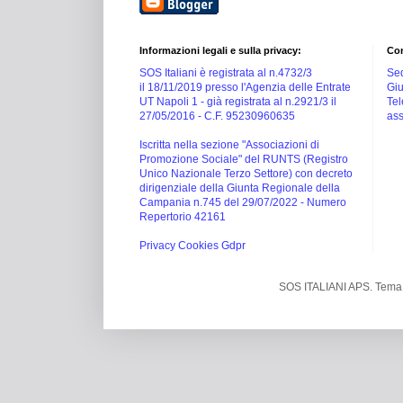
Informazioni legali e sulla privacy:
Con
SOS Italiani è registrata al n.4732/3
Sed
il 18/11/2019 presso l'Agenzia delle Entrate
Giu
UT Napoli 1 -
già registrata al n.2921/3 il
Tel
27/05/2016 -
C.F. 95230960635
ass
Iscritta nella sezione "Associazioni di
Promozione Sociale" del RUNTS (Registro
Unico Nazionale Terzo Settore) con decreto
dirigenziale della Giunta Regionale della
Campania n.745 del 29/07/2022 - Numero
Repertorio 42161
Privacy Cookies Gdpr
SOS ITALIANI APS. Tema 