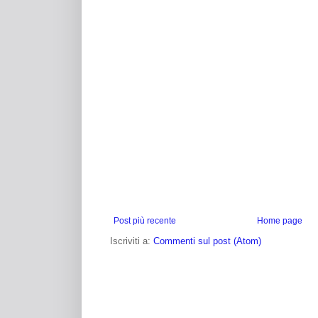
Post più recente
Home page
Iscriviti a:
Commenti sul post (Atom)