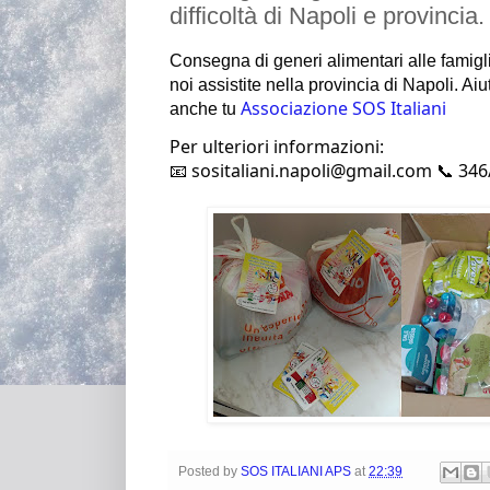
difficoltà di Napoli e provincia.
Consegna di generi alimentari alle famig
noi assistite nella provincia di Napoli.
Aiut
Associazione SOS Italiani
anche tu
Per ulteriori informazioni:
📧 sositaliani.napoli@gmail.com 📞 34
Posted by
SOS ITALIANI APS
at
22:39