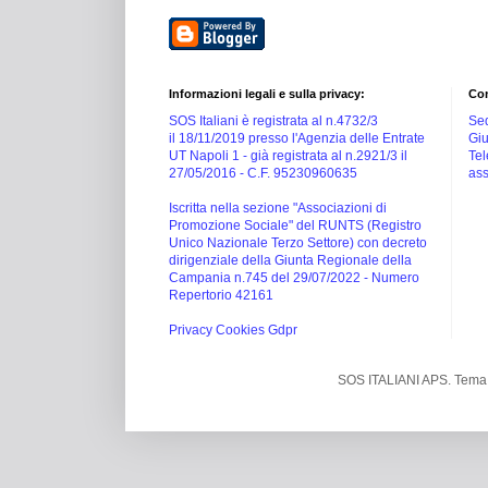
Informazioni legali e sulla privacy:
Con
SOS Italiani è registrata al n.4732/3
Sed
il 18/11/2019 presso l'Agenzia delle Entrate
Giu
UT Napoli 1 -
già registrata al n.2921/3 il
Tel
27/05/2016 -
C.F. 95230960635
ass
Iscritta nella sezione "Associazioni di
Promozione Sociale" del RUNTS (Registro
Unico Nazionale Terzo Settore) con decreto
dirigenziale della Giunta Regionale della
Campania n.745 del 29/07/2022 - Numero
Repertorio 42161
Privacy Cookies Gdpr
SOS ITALIANI APS. Tema 