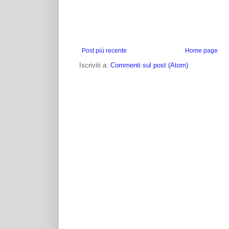
Post più recente
Home page
Iscriviti a:
Commenti sul post (Atom)