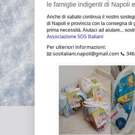
le famiglie indigenti di Napoli 
Anche di sabato continua il nostro sosteg
di Napoli
e provincia con la consegna di g
prima necessità.
Aiutaci ad aiutare... sost
Associazione SOS Italiani
Per ulteriori informazioni:
📧 sositaliani.napoli@gmail.com 📞 34