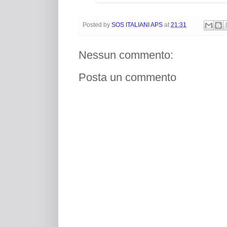
Posted by
SOS ITALIANI APS
at
21:31
Nessun commento:
Posta un commento