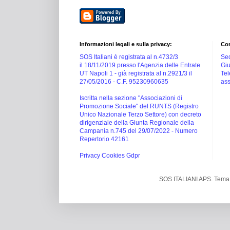
Informazioni legali e sulla privacy:
Con
SOS Italiani è registrata al n.4732/3
Sed
il 18/11/2019 presso l'Agenzia delle Entrate
Giu
UT Napoli 1 -
già registrata al n.2921/3 il
Tel
27/05/2016 -
C.F. 95230960635
ass
Iscritta nella sezione "Associazioni di
Promozione Sociale" del RUNTS (Registro
Unico Nazionale Terzo Settore) con decreto
dirigenziale della Giunta Regionale della
Campania n.745 del 29/07/2022 - Numero
Repertorio 42161
Privacy Cookies Gdpr
SOS ITALIANI APS. Tema 