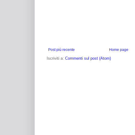
Post più recente
Home page
Iscriviti a:
Commenti sul post (Atom)