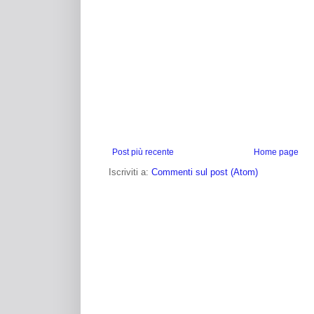
Post più recente
Home page
Iscriviti a:
Commenti sul post (Atom)