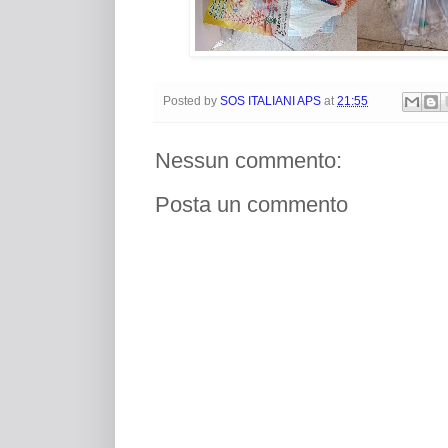
Posted by
SOS ITALIANI APS
at
21:55
Nessun commento:
Posta un commento