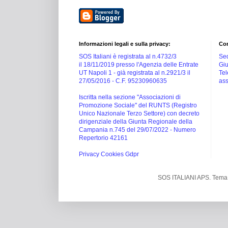
Informazioni legali e sulla privacy:
Con
SOS Italiani è registrata al n.4732/3
Sed
il 18/11/2019 presso l'Agenzia delle Entrate
Giu
UT Napoli 1 -
già registrata al n.2921/3 il
Tel
27/05/2016 -
C.F. 95230960635
ass
Iscritta nella sezione "Associazioni di
Promozione Sociale" del RUNTS (Registro
Unico Nazionale Terzo Settore) con decreto
dirigenziale della Giunta Regionale della
Campania n.745 del 29/07/2022 - Numero
Repertorio 42161
Privacy Cookies Gdpr
SOS ITALIANI APS. Tema 